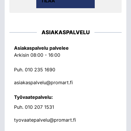
TILAA
ASIAKASPALVELU
Asiakaspalvelu palvelee
Arkisin 08:00 - 16:00
Puh.
010 235 1690
asiakaspalvelu@promart.fi
Työvaatepalvelu:
Puh.
010 207 1531
tyovaatepalvelu@promart.fi