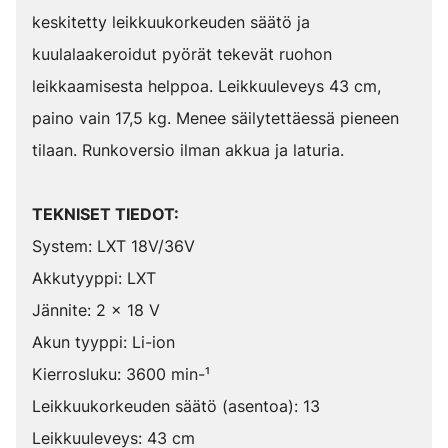
keskitetty leikkuukorkeuden säätö ja
kuulalaakeroidut pyörät tekevät ruohon
leikkaamisesta helppoa. Leikkuuleveys 43 cm,
paino vain 17,5 kg. Menee säilytettäessä pieneen
tilaan. Runkoversio ilman akkua ja laturia.
TEKNISET TIEDOT:
System: LXT 18V/36V
Akkutyyppi: LXT
Jännite: 2 x 18 V
Akun tyyppi: Li-ion
Kierrosluku: 3600 min-¹
Leikkuukorkeuden säätö (asentoa): 13
Leikkuuleveys: 43 cm