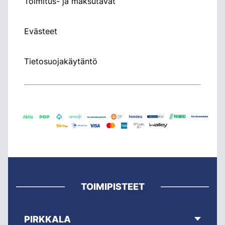
Toimitus- ja maksutavat
Evästeet
Tietosuojakäytäntö
TOIMIPISTEET
PIRKKALA