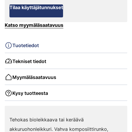
Tilaa käyttäjätunnukset
Katso myymäläsaatavuus
Tuotetiedot
Tekniset tiedot
Myymäläsaatavuus
Kysy tuotteesta
Tehokas bioleikkaava tai keräävä
akkuruohonleikkuri. Vahva komposiittirunko,