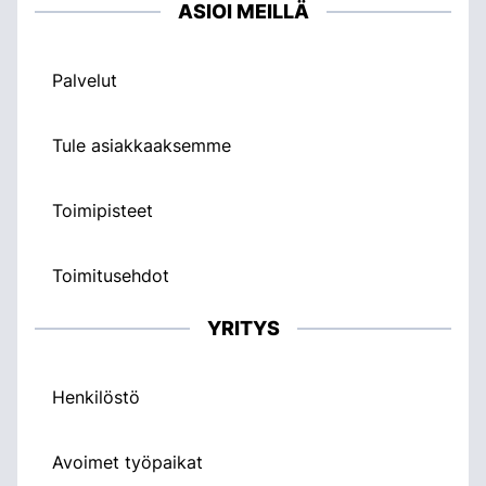
ASIOI MEILLÄ
Palvelut
Tule asiakkaaksemme
Toimipisteet
Toimitusehdot
YRITYS
Henkilöstö
Avoimet työpaikat