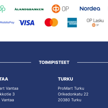
TOIMIPISTEET
TAA
TURKU
rt Vantaa
ProMart Turku
kkotie 3
Orikedonkatu 22
 Vantaa
20380 Turku