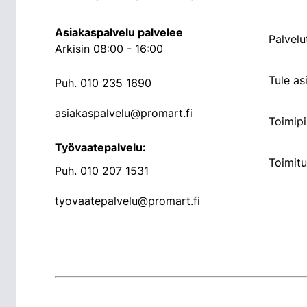
Asiakaspalvelu palvelee
Palvelu
Arkisin 08:00 - 16:00
Tule a
Puh.
010 235 1690
asiakaspalvelu@promart.fi
Toimipi
Työvaatepalvelu:
Toimit
Puh.
010 207 1531
tyovaatepalvelu@promart.fi