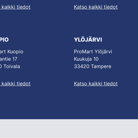
 kaikki tiedot
Katso kaikki tiedot
PIO
YLÖJÄRVI
rt Kuopio
ProMart Ylöjärvi
antie 17
Kuukuja 10
 Toivala
33420 Tampere
 kaikki tiedot
Katso kaikki tiedot