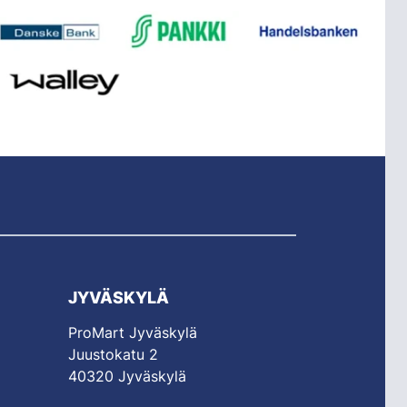
JYVÄSKYLÄ
ProMart Jyväskylä
Juustokatu 2
40320 Jyväskylä