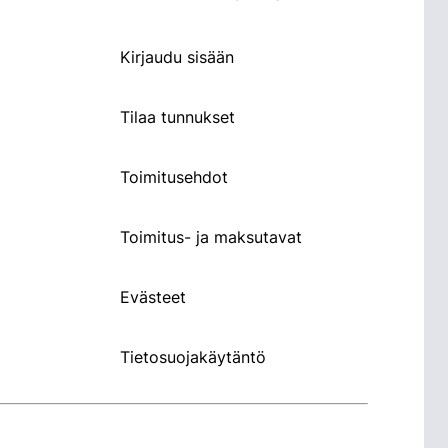
Kirjaudu sisään
Tilaa tunnukset
Toimitusehdot
Toimitus- ja maksutavat
Evästeet
Tietosuojakäytäntö