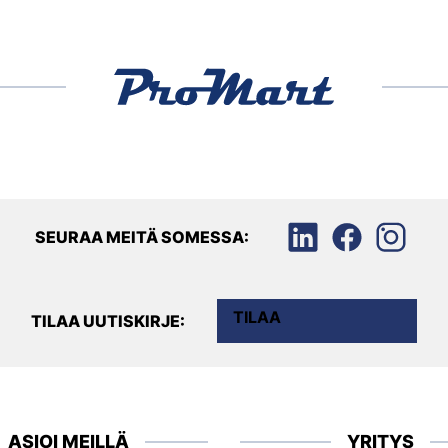
SEURAA MEITÄ SOMESSA:
TILAA
TILAA UUTISKIRJE:
ASIOI MEILLÄ
YRITYS