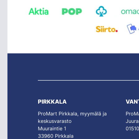
PIRKKALA
VAN
ProMart Pirkkala, myymälä ja
ProMa
keskusvarasto
Juura
Muuraintie 1
01510
33960 Pirkkala