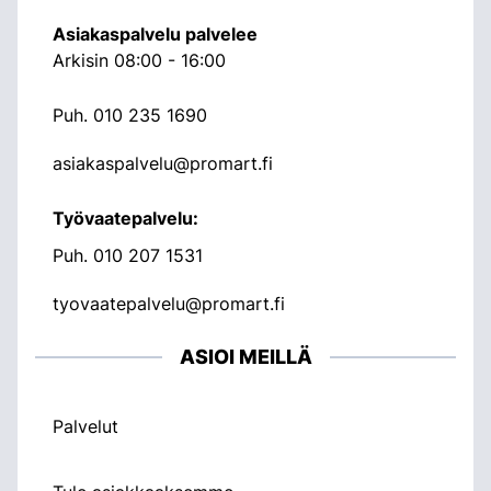
Asiakaspalvelu palvelee
Arkisin 08:00 - 16:00
Puh.
010 235 1690
asiakaspalvelu@promart.fi
Työvaatepalvelu:
Puh.
010 207 1531
tyovaatepalvelu@promart.fi
ASIOI MEILLÄ
Palvelut