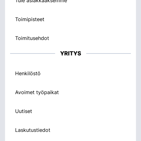
Tule asiakkaaksemme
Toimipisteet
Toimitusehdot
YRITYS
Henkilöstö
Avoimet työpaikat
Uutiset
Laskutustiedot