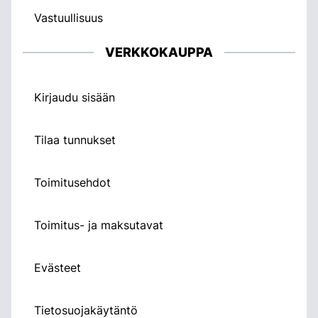
Vastuullisuus
VERKKOKAUPPA
Kirjaudu sisään
Tilaa tunnukset
Toimitusehdot
Toimitus- ja maksutavat
Evästeet
Tietosuojakäytäntö