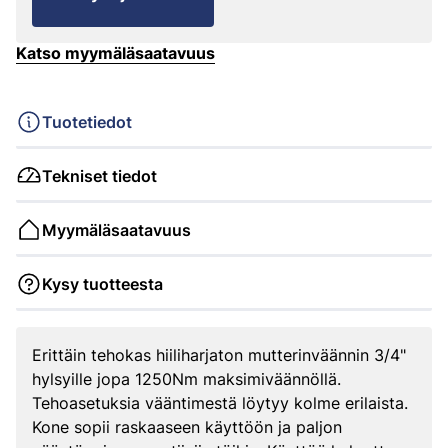
Katso myymäläsaatavuus
Tuotetiedot
Tekniset tiedot
Myymäläsaatavuus
Kysy tuotteesta
Erittäin tehokas hiiliharjaton mutterinväännin 3/4"
hylsyille jopa 1250Nm maksimiväännöllä.
Tehoasetuksia vääntimestä löytyy kolme erilaista.
Kone sopii raskaaseen käyttöön ja paljon