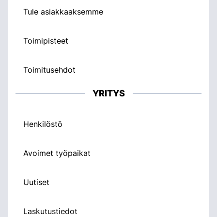
Tule asiakkaaksemme
Toimipisteet
Toimitusehdot
YRITYS
Henkilöstö
Avoimet työpaikat
Uutiset
Laskutustiedot