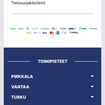
Tietosuojakäytäntö
TOIMIPISTEET
PIRKKALA
VANTAA
TURKU