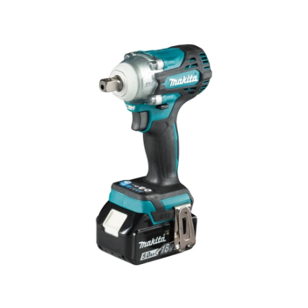
Ohita kuvat