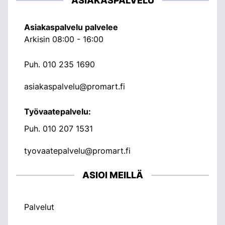
ASIAKASPALVELU
Asiakaspalvelu palvelee
Arkisin 08:00 - 16:00
Puh.
010 235 1690
asiakaspalvelu@promart.fi
Työvaatepalvelu:
Puh.
010 207 1531
tyovaatepalvelu@promart.fi
ASIOI MEILLÄ
Palvelut