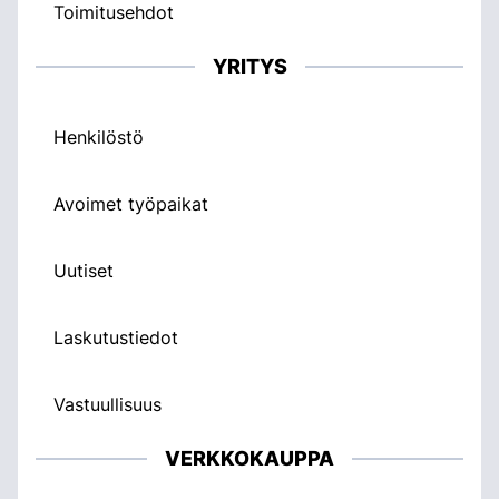
Toimitusehdot
YRITYS
Henkilöstö
Avoimet työpaikat
Uutiset
Laskutustiedot
Vastuullisuus
VERKKOKAUPPA