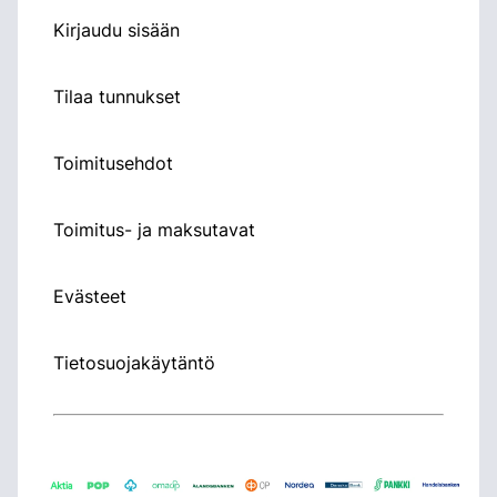
Kirjaudu sisään
Tilaa tunnukset
Toimitusehdot
Toimitus- ja maksutavat
Evästeet
Tietosuojakäytäntö