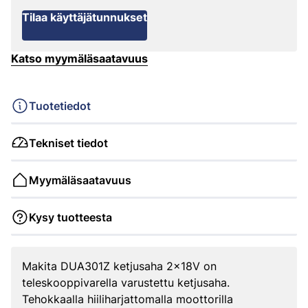
Tilaa käyttäjätunnukset
Katso myymäläsaatavuus
Tuotetiedot
Tekniset tiedot
Myymäläsaatavuus
Kysy tuotteesta
Makita DUA301Z ketjusaha 2x18V on
teleskooppivarella varustettu ketjusaha.
Tehokkaalla hiiliharjattomalla moottorilla