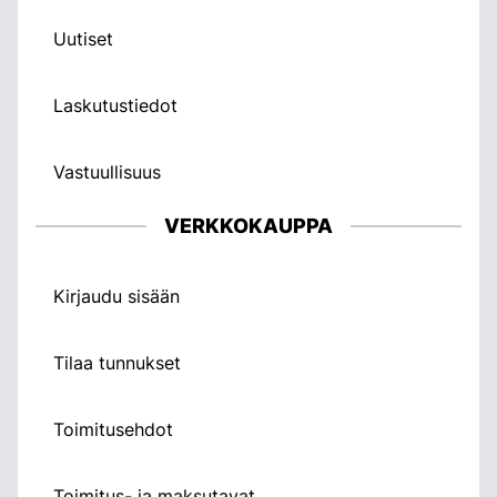
Uutiset
Laskutustiedot
Vastuullisuus
VERKKOKAUPPA
Kirjaudu sisään
Tilaa tunnukset
Toimitusehdot
Toimitus- ja maksutavat