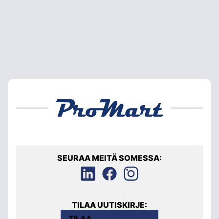
SEURAA MEITÄ SOMESSA:
TILAA UUTISKIRJE:
TILAA