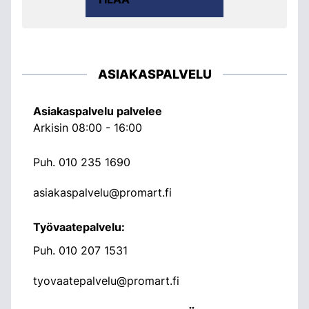
ASIAKASPALVELU
Asiakaspalvelu palvelee
Arkisin 08:00 - 16:00
Puh.
010 235 1690
asiakaspalvelu@promart.fi
Työvaatepalvelu:
Puh.
010 207 1531
tyovaatepalvelu@promart.fi