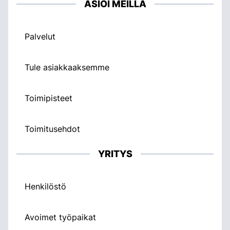
ASIOI MEILLÄ
Palvelut
Tule asiakkaaksemme
Toimipisteet
Toimitusehdot
YRITYS
Henkilöstö
Avoimet työpaikat