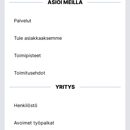
ASIOI MEILLÄ
Palvelut
Tule asiakkaaksemme
Toimipisteet
Toimitusehdot
YRITYS
Henkilöstö
Avoimet työpaikat