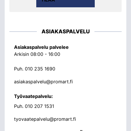
ASIAKASPALVELU
Asiakaspalvelu palvelee
Arkisin 08:00 - 16:00
Puh.
010 235 1690
asiakaspalvelu@promart.fi
Työvaatepalvelu:
Puh.
010 207 1531
tyovaatepalvelu@promart.fi