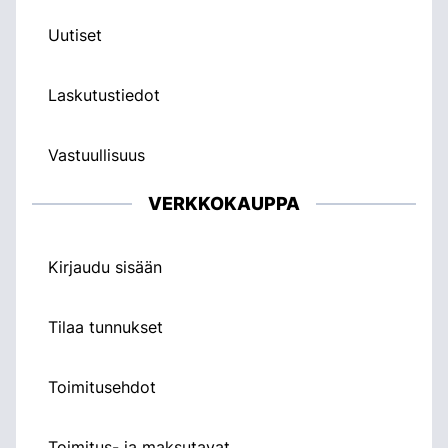
Uutiset
Laskutustiedot
Vastuullisuus
VERKKOKAUPPA
Kirjaudu sisään
Tilaa tunnukset
Toimitusehdot
Toimitus- ja maksutavat