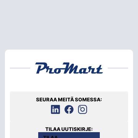
SEURAA MEITÄ SOMESSA:
TILAA UUTISKIRJE:
TILAA