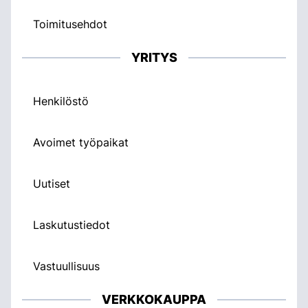
Toimitusehdot
YRITYS
Henkilöstö
Avoimet työpaikat
Uutiset
Laskutustiedot
Vastuullisuus
VERKKOKAUPPA