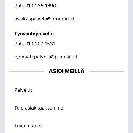
Puh.
010 235 1690
asiakaspalvelu@promart.fi
Työvaatepalvelu:
Puh.
010 207 1531
tyovaatepalvelu@promart.fi
ASIOI MEILLÄ
Palvelut
Tule asiakkaaksemme
Toimipisteet