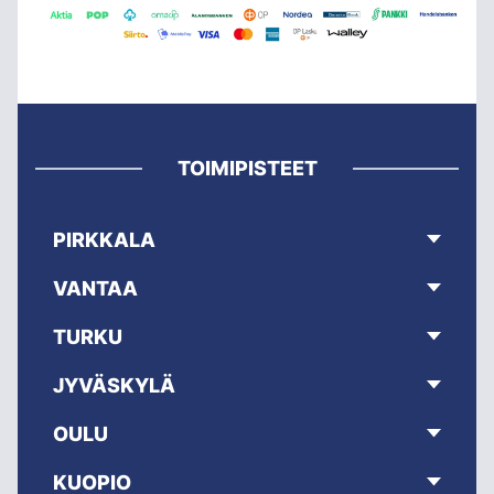
TOIMIPISTEET
PIRKKALA
VANTAA
TURKU
JYVÄSKYLÄ
OULU
KUOPIO