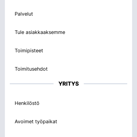
Palvelut
Tule asiakkaaksemme
Toimipisteet
Toimitusehdot
YRITYS
Henkilöstö
Avoimet työpaikat