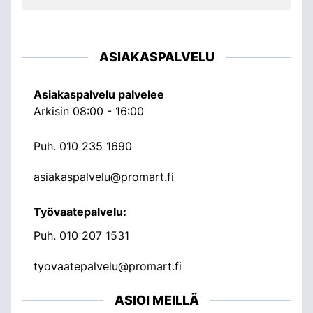
ASIAKASPALVELU
Asiakaspalvelu palvelee
Arkisin 08:00 - 16:00
Puh.
010 235 1690
asiakaspalvelu@promart.fi
Työvaatepalvelu:
Puh.
010 207 1531
tyovaatepalvelu@promart.fi
ASIOI MEILLÄ