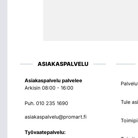
ASIAKASPALVELU
Asiakaspalvelu palvelee
Palvelu
Arkisin 08:00 - 16:00
Tule a
Puh.
010 235 1690
asiakaspalvelu@promart.fi
Toimipi
Työvaatepalvelu: