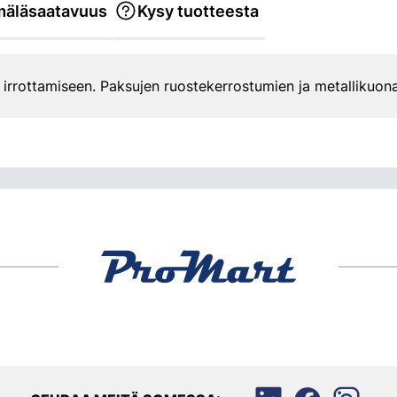
äläsaatavuus
Kysy tuotteesta
irrottamiseen. Paksujen ruostekerrostumien ja metallikuona