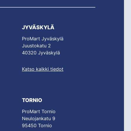
JYVÄSKYLÄ
ProMart Jyväskylä
Juustokatu 2
40320 Jyväskylä
Katso kaikki tiedot
TORNIO
ProMart Tornio
Neulojankatu 9
95450 Tornio