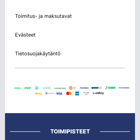
Toimitus- ja maksutavat
Evästeet
Tietosuojakäytäntö
TOIMIPISTEET