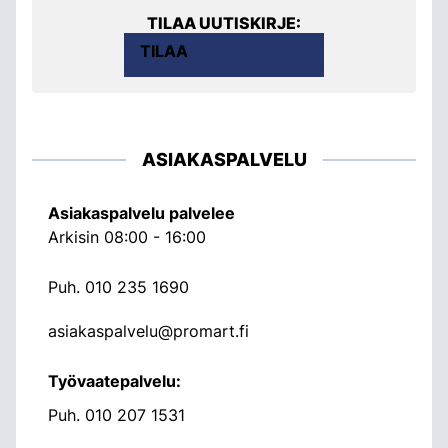
TILAA UUTISKIRJE:
TILAA
ASIAKASPALVELU
Asiakaspalvelu palvelee
Arkisin 08:00 - 16:00
Puh.
010 235 1690
asiakaspalvelu@promart.fi
Työvaatepalvelu:
Puh.
010 207 1531