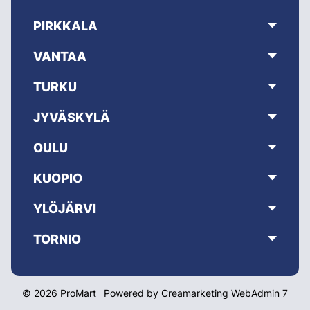
PIRKKALA
VANTAA
TURKU
JYVÄSKYLÄ
OULU
KUOPIO
YLÖJÄRVI
TORNIO
© 2026 ProMart
Powered by
Creamarketing WebAdmin 7