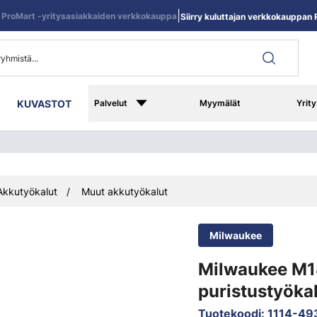
|
ProMart -yritysasiakkaiden verkkokauppa
Siirry kuluttajan verkkokauppan R
KUVASTOT
Palvelut
Myymälät
Yrity
Akkutyökalut
Muut akkutyökalut
Milwaukee
Milwaukee M
puristustyöka
Tuotekoodi
:
1114-4