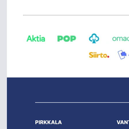
PIRKKALA
VAN