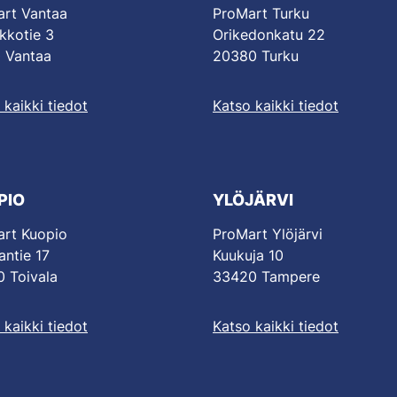
rt Vantaa
ProMart Turku
kkotie 3
Orikedonkatu 22
 Vantaa
20380 Turku
 kaikki tiedot
Katso kaikki tiedot
PIO
YLÖJÄRVI
rt Kuopio
ProMart Ylöjärvi
antie 17
Kuukuja 10
 Toivala
33420 Tampere
 kaikki tiedot
Katso kaikki tiedot