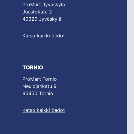
ProMart Jyväskylä
Juustokatu 2
40320 Jyväskylä
Katso kaikki tiedot
TORNIO
ProMart Tornio
Neulojankatu 9
95450 Tornio
Katso kaikki tiedot