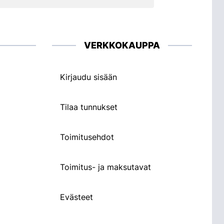
VERKKOKAUPPA
Kirjaudu sisään
Tilaa tunnukset
Toimitusehdot
Toimitus- ja maksutavat
Evästeet