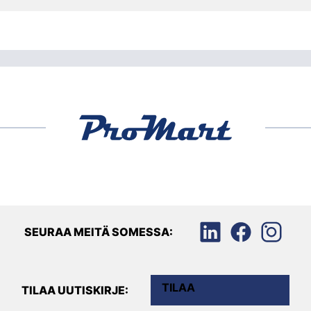
SEURAA MEITÄ SOMESSA:
TILAA
TILAA UUTISKIRJE: