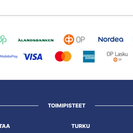
TOIMIPISTEET
TAA
TURKU