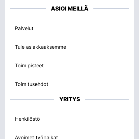
ASIOI MEILLÄ
Palvelut
Tule asiakkaaksemme
Toimipisteet
Toimitusehdot
YRITYS
Henkilöstö
Avoimet työpaikat