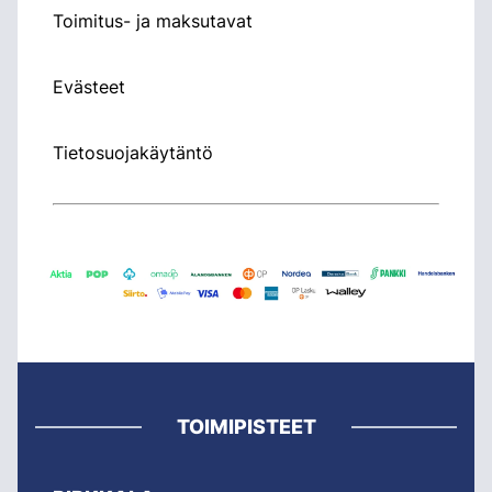
Toimitus- ja maksutavat
Evästeet
Tietosuojakäytäntö
TOIMIPISTEET