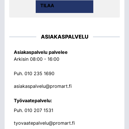
TILAA
ASIAKASPALVELU
Asiakaspalvelu palvelee
Arkisin 08:00 - 16:00
Puh.
010 235 1690
asiakaspalvelu@promart.fi
Työvaatepalvelu:
Puh.
010 207 1531
tyovaatepalvelu@promart.fi