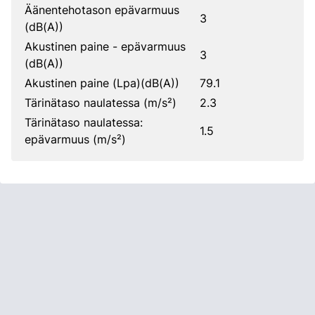
Äänentehotason epävarmuus
3
(dB(A))
Akustinen paine - epävarmuus
3
(dB(A))
Akustinen paine (Lpa)(dB(A))
79.1
Tärinätaso naulatessa (m/s²)
2.3
Tärinätaso naulatessa:
1.5
epävarmuus (m/s²)