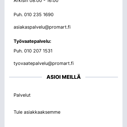
Arkisin 08:00 - 16:00
Puh.
010 235 1690
asiakaspalvelu@promart.fi
Työvaatepalvelu:
Puh.
010 207 1531
tyovaatepalvelu@promart.fi
ASIOI MEILLÄ
Palvelut
Tule asiakkaaksemme