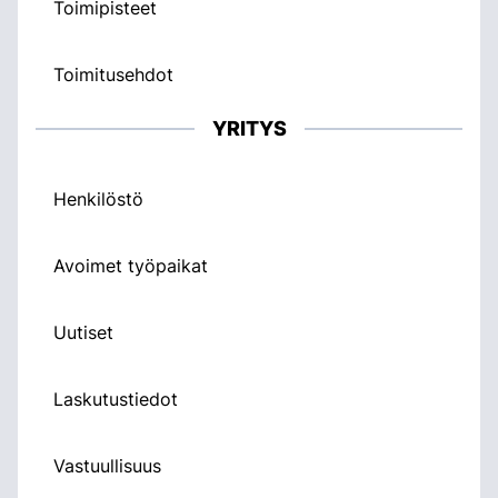
Toimipisteet
Toimitusehdot
YRITYS
Henkilöstö
Avoimet työpaikat
Uutiset
Laskutustiedot
Vastuullisuus