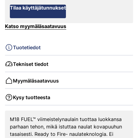
Tilaa käyttäjätunnukset
Katso myymäläsaatavuus
Tuotetiedot
Tekniset tiedot
Myymäläsaatavuus
Kysy tuotteesta
M18 FUEL™ viimeistelynaulain tuottaa luokkansa
parhaan tehon, mikä istuttaa naulat kovapuuhun
tasaisesti. Ready to Fire- naulateknologia. Ei