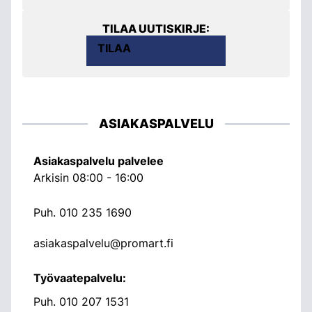
TILAA UUTISKIRJE:
TILAA
ASIAKASPALVELU
Asiakaspalvelu palvelee
Arkisin 08:00 - 16:00
Puh.
010 235 1690
asiakaspalvelu@promart.fi
Työvaatepalvelu:
Puh.
010 207 1531