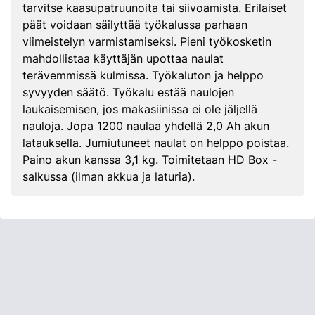
tarvitse kaasupatruunoita tai siivoamista. Erilaiset
päät voidaan säilyttää työkalussa parhaan
viimeistelyn varmistamiseksi. Pieni työkosketin
mahdollistaa käyttäjän upottaa naulat
terävemmissä kulmissa. Työkaluton ja helppo
syvyyden säätö. Työkalu estää naulojen
laukaisemisen, jos makasiinissa ei ole jäljellä
nauloja. Jopa 1200 naulaa yhdellä 2,0 Ah akun
latauksella. Jumiutuneet naulat on helppo poistaa.
Paino akun kanssa 3,1 kg. Toimitetaan HD Box -
salkussa (ilman akkua ja laturia).