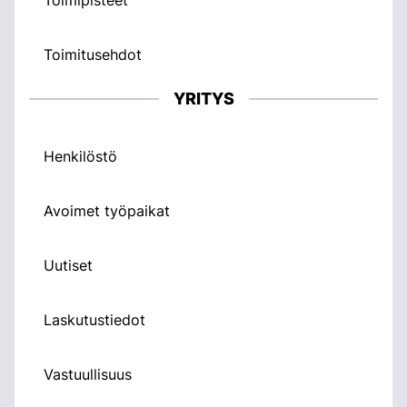
Toimitusehdot
YRITYS
Henkilöstö
Avoimet työpaikat
Uutiset
Laskutustiedot
Vastuullisuus