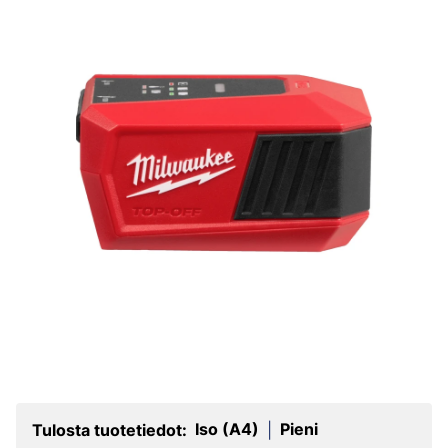
Iso (A4)
Pieni
Tulosta tuotetiedot:
|