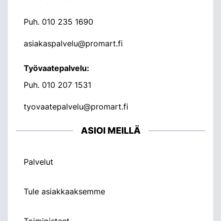
Puh.
010 235 1690
asiakaspalvelu@promart.fi
Työvaatepalvelu:
Puh.
010 207 1531
tyovaatepalvelu@promart.fi
ASIOI MEILLÄ
Palvelut
Tule asiakkaaksemme
Toimipisteet