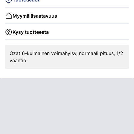
Myymäläsaatavuus
Kysy tuotteesta
Ozat 6-kulmainen voimahylsy, normaali pituus, 1/2
vääntiö.