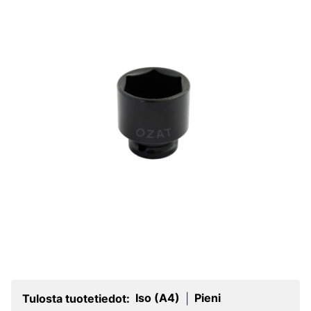
Iso (A4)
Pieni
Tulosta tuotetiedot:
|