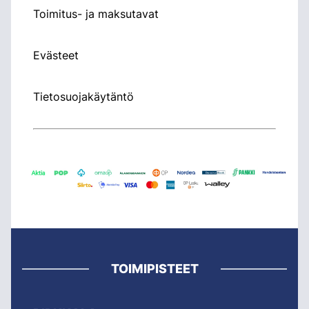
Toimitus- ja maksutavat
Evästeet
Tietosuojakäytäntö
TOIMIPISTEET