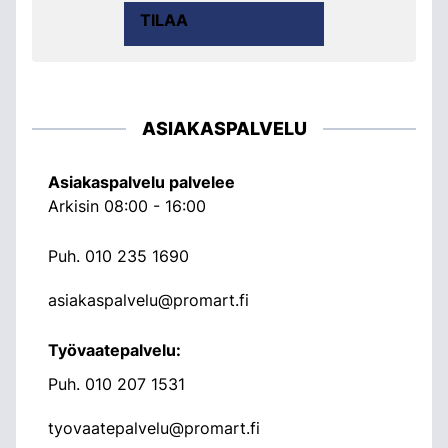
TILAA
ASIAKASPALVELU
Asiakaspalvelu palvelee
Arkisin 08:00 - 16:00
Puh.
010 235 1690
asiakaspalvelu@promart.fi
Työvaatepalvelu:
Puh.
010 207 1531
tyovaatepalvelu@promart.fi