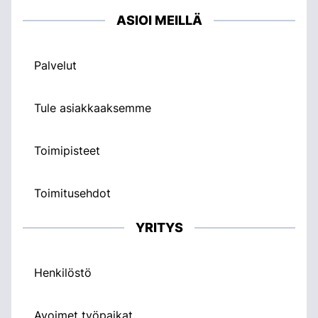
ASIOI MEILLÄ
Palvelut
Tule asiakkaaksemme
Toimipisteet
Toimitusehdot
YRITYS
Henkilöstö
Avoimet työpaikat