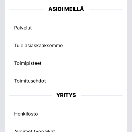
ASIOI MEILLÄ
Palvelut
Tule asiakkaaksemme
Toimipisteet
Toimitusehdot
YRITYS
Henkilöstö
Avoimet työpaikat