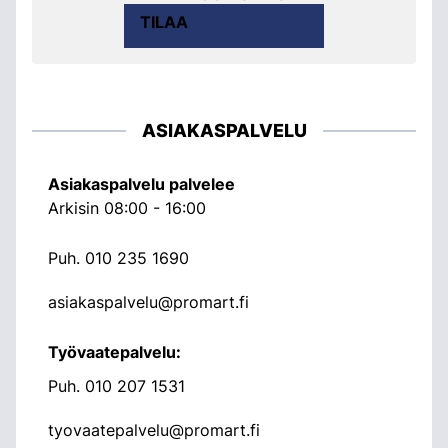
TILAA
ASIAKASPALVELU
Asiakaspalvelu palvelee
Arkisin 08:00 - 16:00
Puh.
010 235 1690
asiakaspalvelu@promart.fi
Työvaatepalvelu:
Puh.
010 207 1531
tyovaatepalvelu@promart.fi