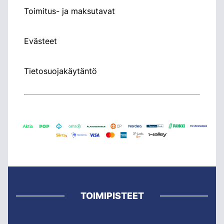
Toimitus- ja maksutavat
Evästeet
Tietosuojakäytäntö
TOIMIPISTEET