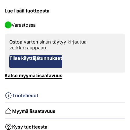
Lue lisää tuotteesta
Varastossa
Ostoa varten sinun täytyy
kirjautua
verkkokauppaan
.
Tilaa käyttäjätunnukset
Katso myymäläsaatavuus
Tuotetiedot
Myymäläsaatavuus
Kysy tuotteesta