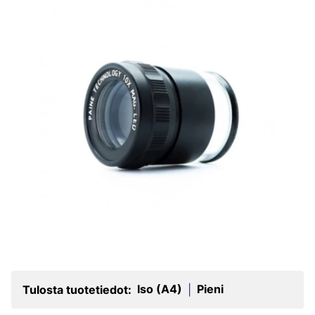
Iso (A4)
Pieni
Tulosta tuotetiedot:
|