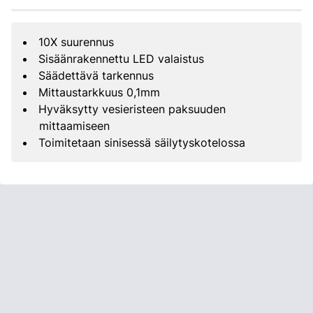
10X suurennus
Sisäänrakennettu LED valaistus
Säädettävä tarkennus
Mittaustarkkuus 0,1mm
Hyväksytty vesieristeen paksuuden
mittaamiseen
Toimitetaan sinisessä säilytyskotelossa