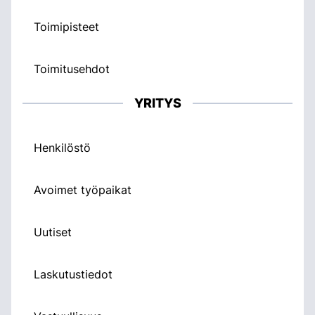
Toimipisteet
Toimitusehdot
YRITYS
Henkilöstö
Avoimet työpaikat
Uutiset
Laskutustiedot