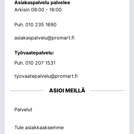
Asiakaspalvelu palvelee
Arkisin 08:00 - 16:00
Puh.
010 235 1690
asiakaspalvelu@promart.fi
Työvaatepalvelu:
Puh.
010 207 1531
tyovaatepalvelu@promart.fi
ASIOI MEILLÄ
Palvelut
Tule asiakkaaksemme