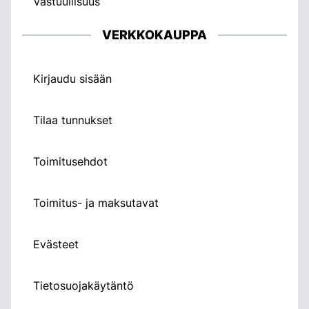
Vastuullisuus
VERKKOKAUPPA
Kirjaudu sisään
Tilaa tunnukset
Toimitusehdot
Toimitus- ja maksutavat
Evästeet
Tietosuojakäytäntö