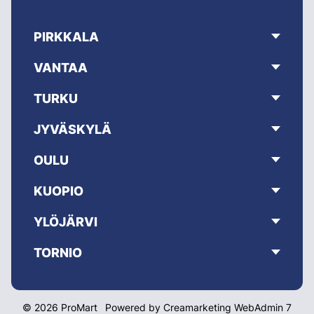
PIRKKALA
VANTAA
TURKU
JYVÄSKYLÄ
OULU
KUOPIO
YLÖJÄRVI
TORNIO
© 2026 ProMart
Powered by
Creamarketing WebAdmin 7