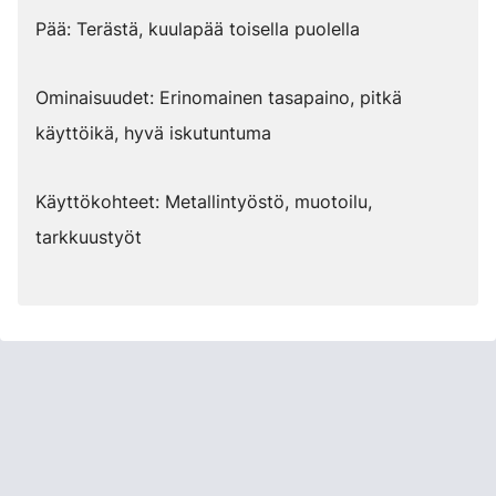
Pää: Terästä, kuulapää toisella puolella
Ominaisuudet: Erinomainen tasapaino, pitkä
käyttöikä, hyvä iskutuntuma
Käyttökohteet: Metallintyöstö, muotoilu,
tarkkuustyöt