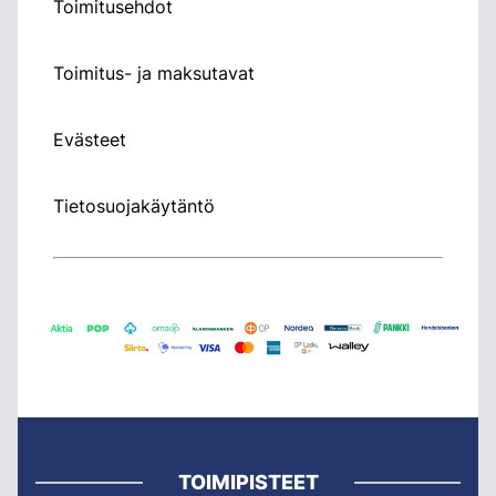
Toimitusehdot
Toimitus- ja maksutavat
Evästeet
Tietosuojakäytäntö
TOIMIPISTEET