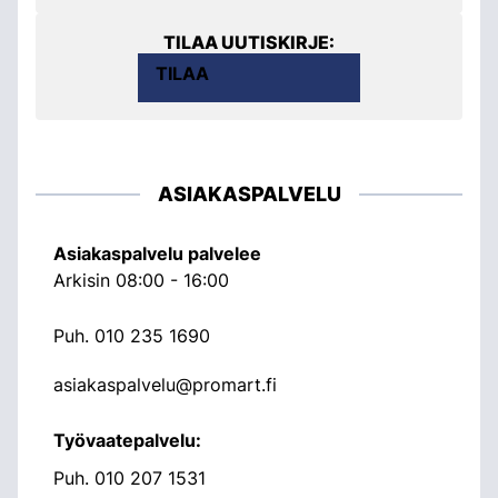
TILAA UUTISKIRJE:
TILAA
ASIAKASPALVELU
Asiakaspalvelu palvelee
Arkisin 08:00 - 16:00
Puh.
010 235 1690
asiakaspalvelu@promart.fi
Työvaatepalvelu:
Puh.
010 207 1531