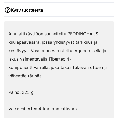
Kysy tuotteesta
Ammattikäyttöön suunniteltu PEDDINGHAUS
kuulapäävasara, jossa yhdistyvät tarkkuus ja
kestävyys. Vasara on varustettu ergonomisella ja
iskua vaimentavalla Fibertec 4-
komponenttivarrella, joka takaa tukevan otteen ja
vähentää tärinää.
Paino: 225 g
Varsi: Fibertec 4-komponenttivarsi