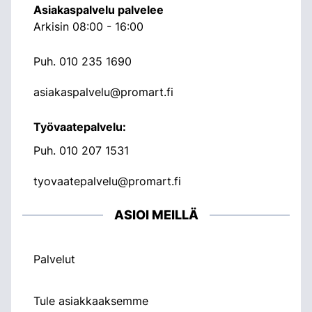
Asiakaspalvelu palvelee
Arkisin 08:00 - 16:00
Puh.
010 235 1690
asiakaspalvelu@promart.fi
Työvaatepalvelu:
Puh.
010 207 1531
tyovaatepalvelu@promart.fi
ASIOI MEILLÄ
Palvelut
Tule asiakkaaksemme