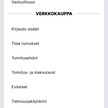
Vastuullisuus
VERKKOKAUPPA
Kirjaudu sisään
Tilaa tunnukset
Toimitusehdot
Toimitus- ja maksutavat
Evästeet
Tietosuojakäytäntö