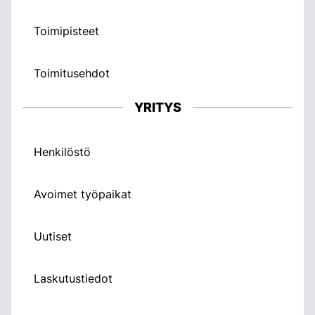
Toimipisteet
Toimitusehdot
YRITYS
Henkilöstö
Avoimet työpaikat
Uutiset
Laskutustiedot