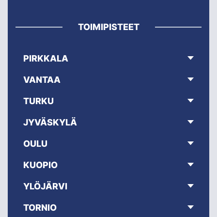
TOIMIPISTEET
PIRKKALA
VANTAA
TURKU
JYVÄSKYLÄ
OULU
KUOPIO
YLÖJÄRVI
TORNIO