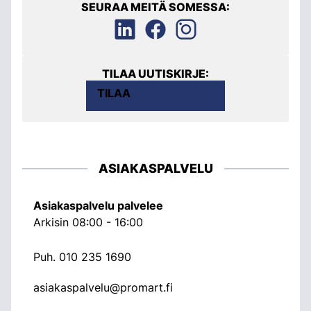
SEURAA MEITÄ SOMESSA:
TILAA UUTISKIRJE:
TILAA
ASIAKASPALVELU
Asiakaspalvelu palvelee
Arkisin 08:00 - 16:00
Puh.
010 235 1690
asiakaspalvelu@promart.fi