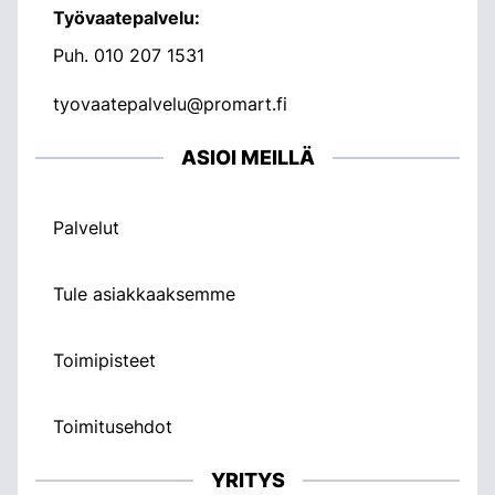
Työvaatepalvelu:
Puh.
010 207 1531
tyovaatepalvelu@promart.fi
ASIOI MEILLÄ
Palvelut
Tule asiakkaaksemme
Toimipisteet
Toimitusehdot
YRITYS