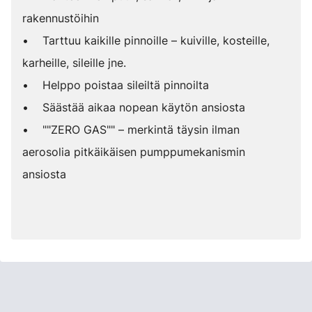
rakennustöihin
• Tarttuu kaikille pinnoille – kuiville, kosteille,
karheille, sileille jne.
• Helppo poistaa sileiltä pinnoilta
• Säästää aikaa nopean käytön ansiosta
• ""ZERO GAS"" – merkintä täysin ilman
aerosolia pitkäikäisen pumppumekanismin
ansiosta