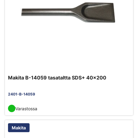
Makita B-14059 tasataltta SDS+ 40x200
2401-B-14059
Varastossa
Makita