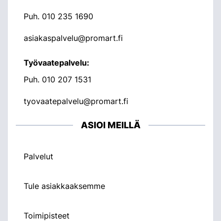
Puh.
010 235 1690
asiakaspalvelu@promart.fi
Työvaatepalvelu:
Puh.
010 207 1531
tyovaatepalvelu@promart.fi
ASIOI MEILLÄ
Palvelut
Tule asiakkaaksemme
Toimipisteet