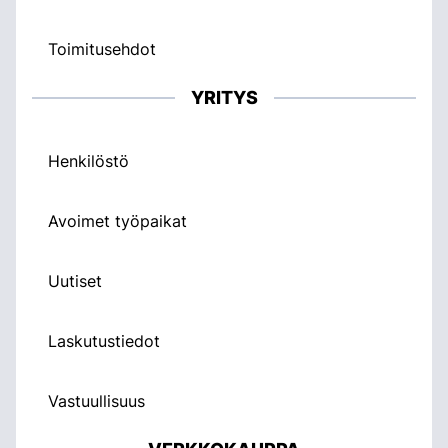
Toimitusehdot
YRITYS
Henkilöstö
Avoimet työpaikat
Uutiset
Laskutustiedot
Vastuullisuus