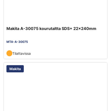
Makita A-30075 kourutaltta SDS+ 22x240mm
MTA-A-30075
Tilattavissa
Makita