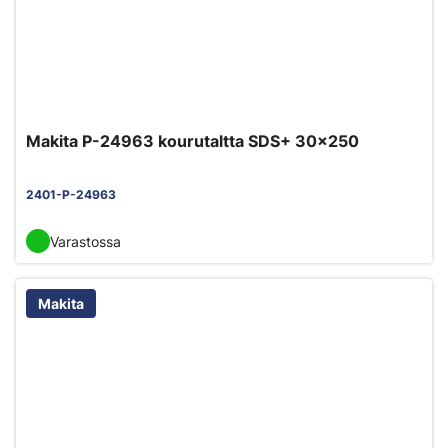
Makita P-24963 kourutaltta SDS+ 30x250
2401-P-24963
Varastossa
Makita