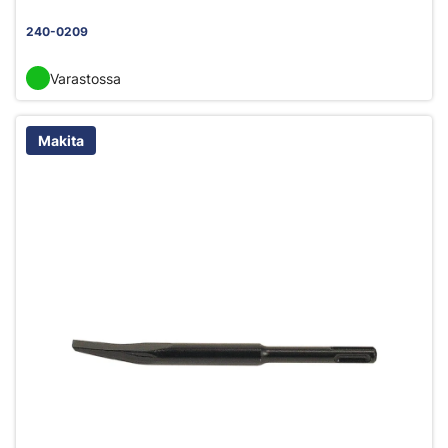
240-0209
Varastossa
Makita