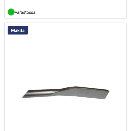
Varastossa
Makita