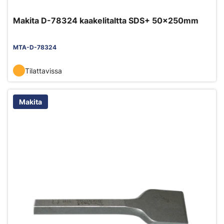
Makita D-78324 kaakelitaltta SDS+ 50x250mm
MTA-D-78324
Tilattavissa
Makita