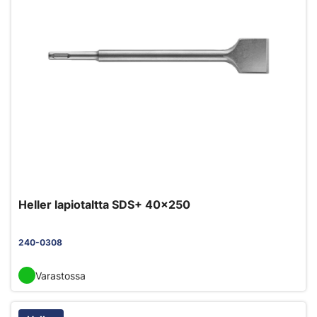
Heller lapiotaltta SDS+ 40x250
240-0308
Varastossa