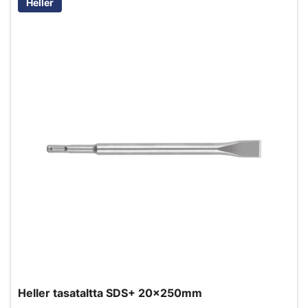
Heller
Heller tasataltta SDS+ 20x250mm