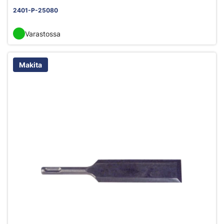
2401-P-25080
Varastossa
Makita