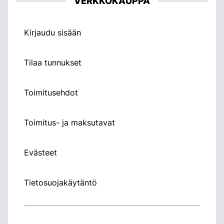
VERKKOKAUPPA
Kirjaudu sisään
Tilaa tunnukset
Toimitusehdot
Toimitus- ja maksutavat
Evästeet
Tietosuojakäytäntö