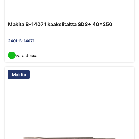
Makita B-14071 kaakelitaltta SDS+ 40x250
2401-B-14071
Varastossa
Makita