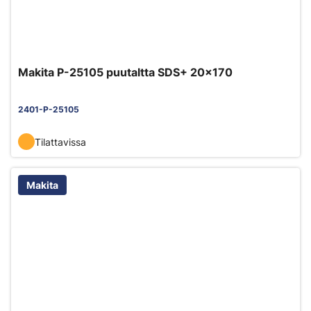
Makita P-25105 puutaltta SDS+ 20x170
2401-P-25105
Tilattavissa
Makita