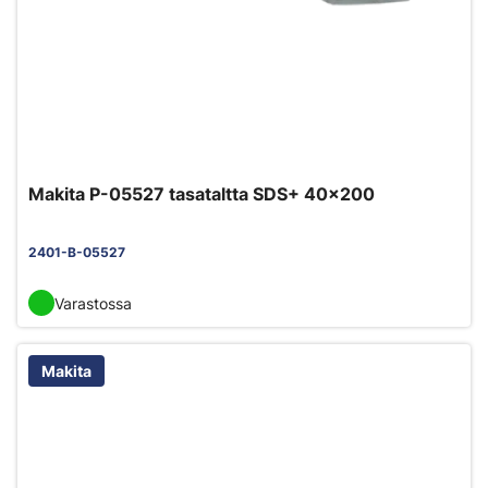
Makita P-05527 tasataltta SDS+ 40x200
2401-B-05527
Varastossa
Makita