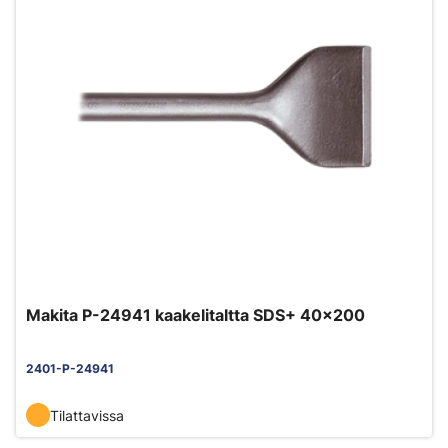
Makita P-24941 kaakelitaltta SDS+ 40x200
2401-P-24941
Tilattavissa