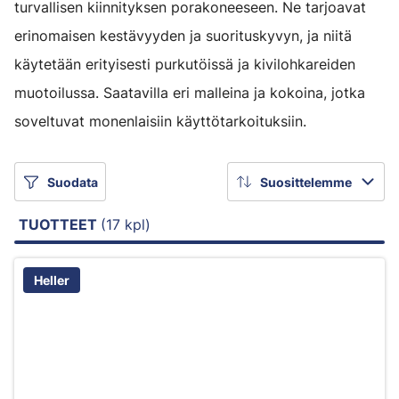
turvallisen kiinnityksen porakoneeseen. Ne tarjoavat
erinomaisen kestävyyden ja suorituskyvyn, ja niitä
käytetään erityisesti purkutöissä ja kivilohkareiden
muotoilussa. Saatavilla eri malleina ja kokoina, jotka
soveltuvat monenlaisiin käyttötarkoituksiin.
Suodata
Suosittelemme
TUOTTEET
(17 kpl)
Heller