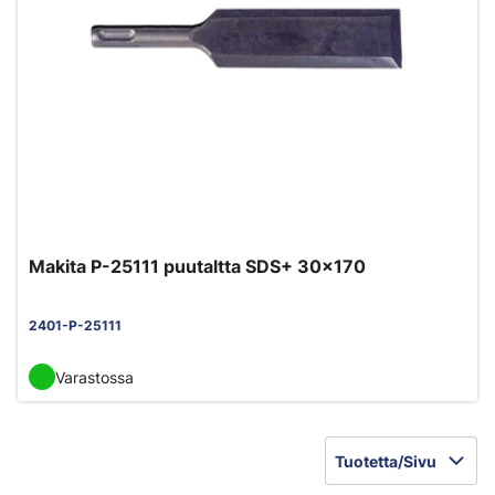
Makita P-25111 puutaltta SDS+ 30x170
2401-P-25111
Varastossa
Tuotetta/Sivu