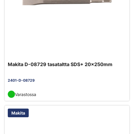
Makita D-08729 tasataltta SDS+ 20x250mm
2401-D-08729
Varastossa
Makita