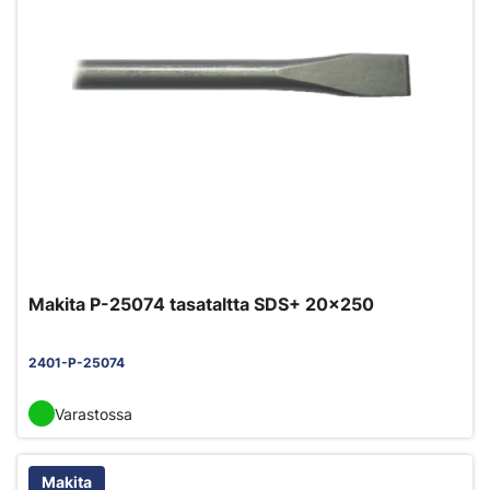
Makita P-25074 tasataltta SDS+ 20x250
2401-P-25074
Varastossa
Makita