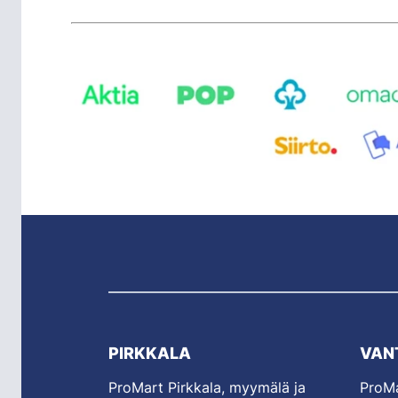
PIRKKALA
VAN
ProMart Pirkkala, myymälä ja
ProMa