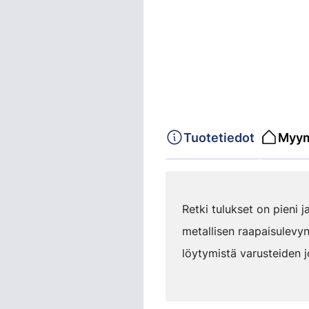
Tuotetiedot
Myym
Retki tulukset on pieni 
metallisen raapaisulevyn
löytymistä varusteiden j