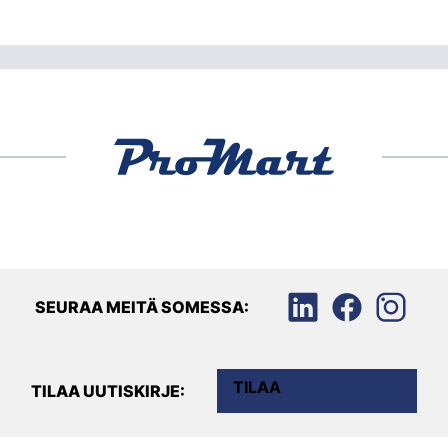
SEURAA MEITÄ SOMESSA:
TILAA
TILAA UUTISKIRJE: