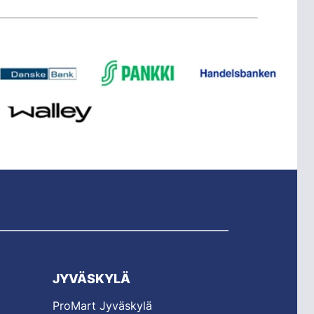
JYVÄSKYLÄ
ProMart Jyväskylä