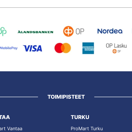
TOIMIPISTEET
TAA
TURKU
rt Vantaa
ProMart Turku