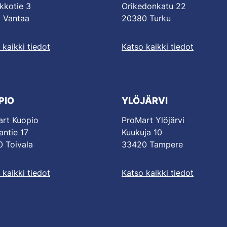
kkotie 3
Orikedonkatu 22
 Vantaa
20380 Turku
 kaikki tiedot
Katso kaikki tiedot
PIO
YLÖJÄRVI
rt Kuopio
ProMart Ylöjärvi
antie 17
Kuukuja 10
 Toivala
33420 Tampere
 kaikki tiedot
Katso kaikki tiedot