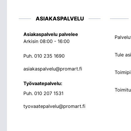
ASIAKASPALVELU
Asiakaspalvelu palvelee
Palvelu
Arkisin 08:00 - 16:00
Tule a
Puh.
010 235 1690
asiakaspalvelu@promart.fi
Toimipi
Työvaatepalvelu:
Toimit
Puh.
010 207 1531
tyovaatepalvelu@promart.fi