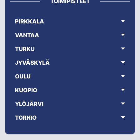
TOIMIPISTEET
PIRKKALA
VANTAA
TURKU
JYVÄSKYLÄ
OULU
KUOPIO
YLÖJÄRVI
TORNIO