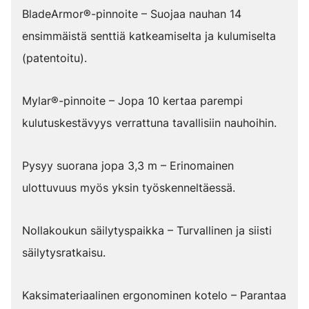
BladeArmor®-pinnoite – Suojaa nauhan 14
ensimmäistä senttiä katkeamiselta ja kulumiselta
(patentoitu).
Mylar®-pinnoite – Jopa 10 kertaa parempi
kulutuskestävyys verrattuna tavallisiin nauhoihin.
Pysyy suorana jopa 3,3 m – Erinomainen
ulottuvuus myös yksin työskenneltäessä.
Nollakoukun säilytyspaikka – Turvallinen ja siisti
säilytysratkaisu.
Kaksimateriaalinen ergonominen kotelo – Parantaa