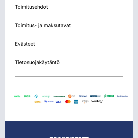
Toimitusehdot
Toimitus- ja maksutavat
Evästeet
Tietosuojakäytäntö