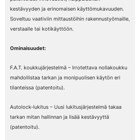
kestävyyden ja erinomaisen käyttömukavuuden.
Soveltuu vaativiin mittaustöihin rakennustyömaille,
verstaalle tai kotikäyttöön.
Ominaisuudet:
F.A.T. koukkujärjestelmä – Irrotettava nollakoukku
mahdollistaa tarkan ja monipuolisen käytön eri
tilanteissa (patentoitu).
Autolock-lukitus – Uusi lukitusjärjestelmä takaa
tarkan mitan hallinnan ja lisää kestävyyttä
(patentoitu).