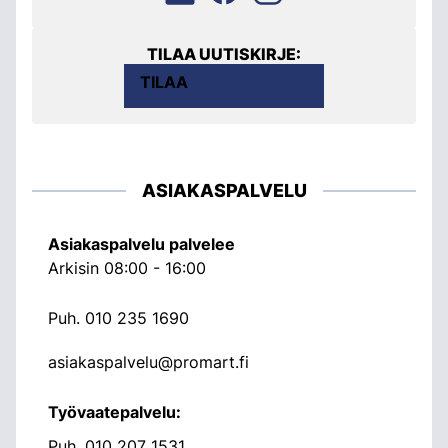
TILAA UUTISKIRJE:
TILAA
ASIAKASPALVELU
Asiakaspalvelu palvelee
Arkisin 08:00 - 16:00
Puh.
010 235 1690
asiakaspalvelu@promart.fi
Työvaatepalvelu:
Puh.
010 207 1531