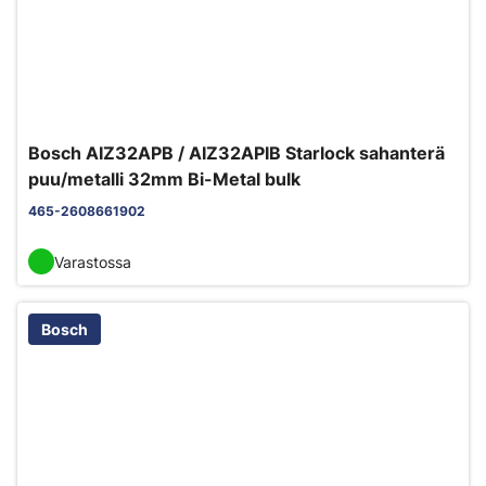
Bosch AIZ32APB / AIZ32APIB Starlock sahanterä
puu/metalli 32mm Bi-Metal bulk
465-2608661902
Varastossa
Bosch