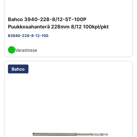
Bahco 3940-228-8/12-ST-100P
Puukkosahanterä 228mm 8/12 100kpl/pkt
B3840-228-8-12-100
Varastossa
Bahco