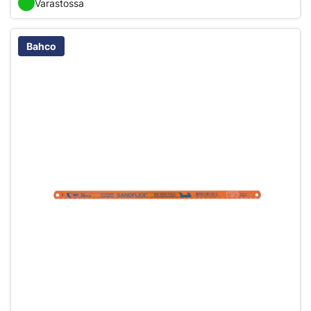
Varastossa
Bahco