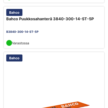
Bahco
Bahco Puukkosahanterä 3840-300-14-ST-5P
B3840-300-14-ST-5P
Varastossa
Bahco