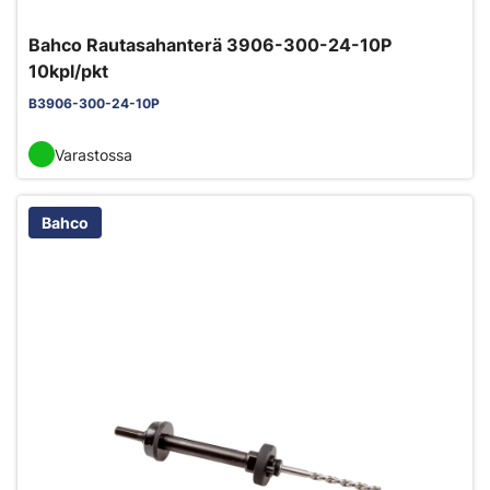
Bahco Rautasahanterä 3906-300-24-10P
10kpl/pkt
B3906-300-24-10P
Varastossa
Bahco