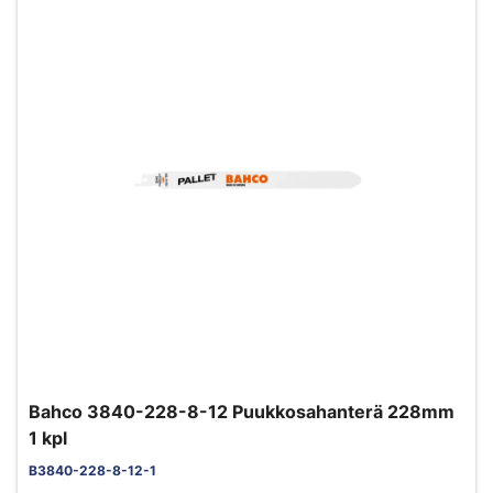
Bahco 3840-228-8-12 Puukkosahanterä 228mm
1 kpl
B3840-228-8-12-1