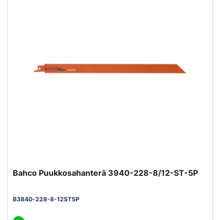
Bahco Puukkosahanterä 3940-228-8/12-ST-5P
B3840-228-8-12ST5P