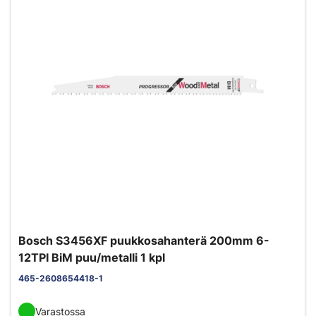
Bosch S3456XF puukkosahanterä 200mm 6-
12TPI BiM puu/metalli 1 kpl
465-2608654418-1
Varastossa