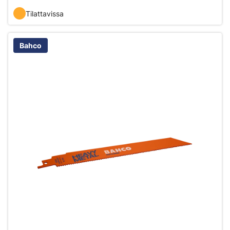
Tilattavissa
Bahco