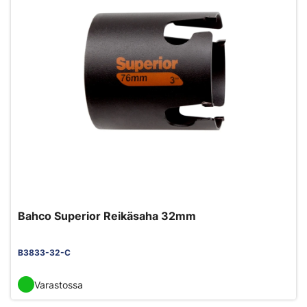
Bahco Superior Reikäsaha 32mm
B3833-32-C
Varastossa