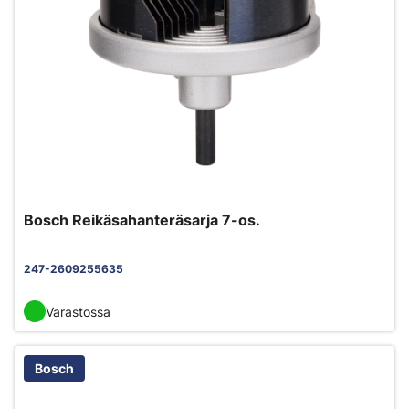
Bosch Reikäsahanteräsarja 7-os.
247-2609255635
Varastossa
Bosch