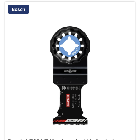
Bosch