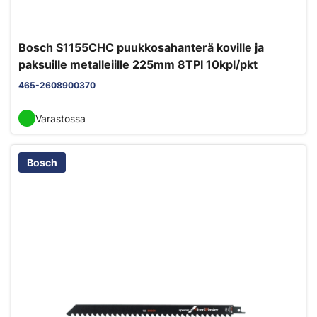
Bosch S1155CHC puukkosahanterä koville ja
paksuille metalleiille 225mm 8TPI 10kpl/pkt
465-2608900370
Varastossa
Bosch