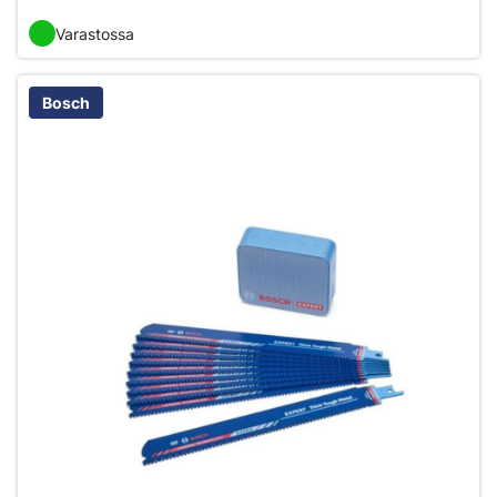
Varastossa
Bosch