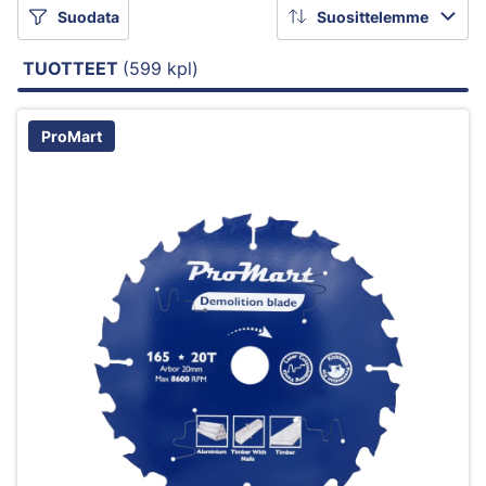
Suodata
Suosittelemme
TUOTTEET
(599 kpl)
ProMart