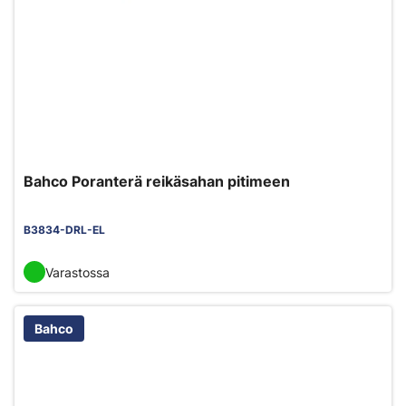
Bahco Poranterä reikäsahan pitimeen
B3834-DRL-EL
Varastossa
Bahco