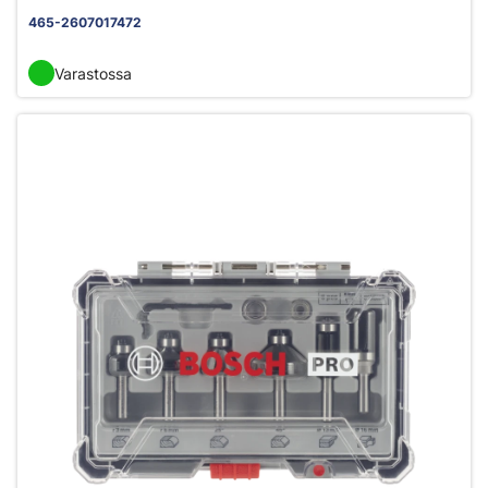
465-2607017472
Varastossa