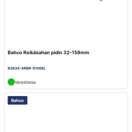
Bahco Reikäsahan pidin 32-159mm
B3834-ARBR-9100EL
Varastossa
Bahco