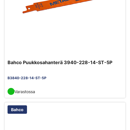
Bahco Puukkosahanterä 3940-228-14-ST-5P
B3840-228-14-ST-5P
Varastossa
Bahco