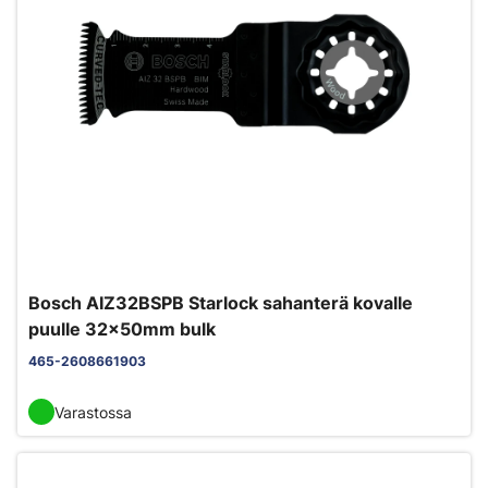
Bosch AIZ32BSPB Starlock sahanterä kovalle
puulle 32x50mm bulk
465-2608661903
Varastossa