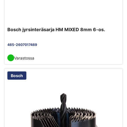
Bosch jyrsinteräsarja HM MIXED 8mm 6-os.
465-2607017469
Varastossa
Bosch