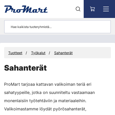
Siirry pääsisältöön
Tuotteet
Työkalut
Sahanterät
Sahanterät
ProMart tarjoaa kattavan valikoiman teriä eri
sahatyypeille, jotka on suunniteltu vastaamaan
monenlaisiin työtehtäviin ja materiaaleihin.
Valikoimastamme löydät pyörösahanterät,