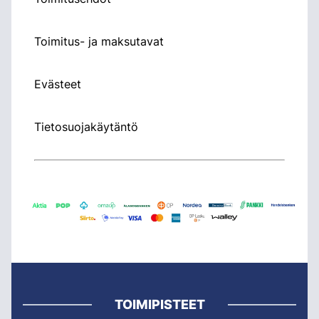
Toimitus- ja maksutavat
Evästeet
Tietosuojakäytäntö
TOIMIPISTEET