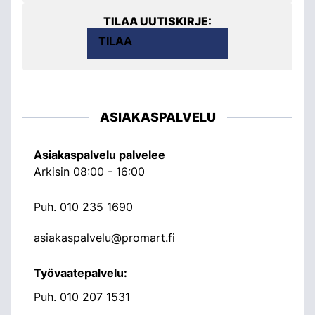
TILAA UUTISKIRJE:
TILAA
ASIAKASPALVELU
Asiakaspalvelu palvelee
Arkisin 08:00 - 16:00
Puh.
010 235 1690
asiakaspalvelu@promart.fi
Työvaatepalvelu:
Puh.
010 207 1531