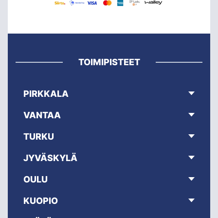
TOIMIPISTEET
PIRKKALA
VANTAA
TURKU
JYVÄSKYLÄ
OULU
KUOPIO