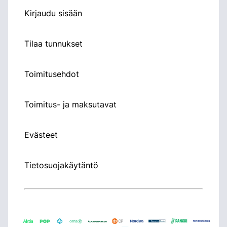
Kirjaudu sisään
Tilaa tunnukset
Toimitusehdot
Toimitus- ja maksutavat
Evästeet
Tietosuojakäytäntö