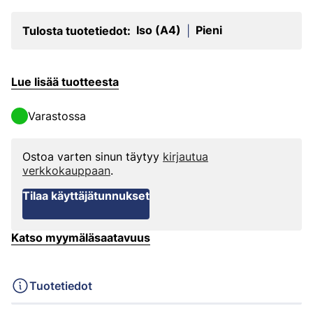
Iso (A4)
Pieni
Tulosta tuotetiedot:
|
Lue lisää tuotteesta
Varastossa
Ostoa varten sinun täytyy
kirjautua
verkkokauppaan
.
Tilaa käyttäjätunnukset
Katso myymäläsaatavuus
Tuotetiedot