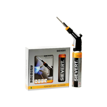
Ohita kuvat