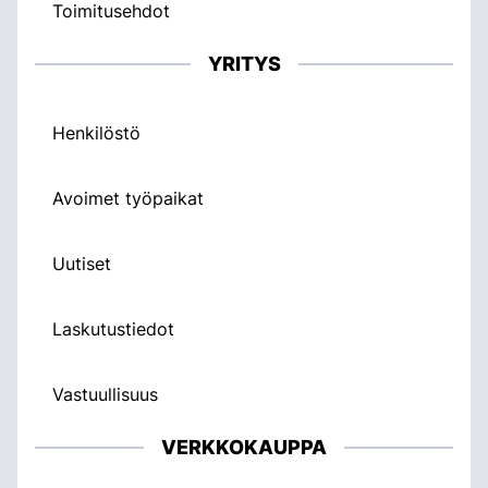
Toimitusehdot
YRITYS
Henkilöstö
Avoimet työpaikat
Uutiset
Laskutustiedot
Vastuullisuus
VERKKOKAUPPA