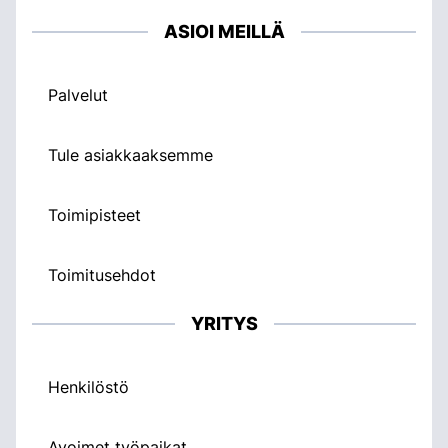
ASIOI MEILLÄ
Palvelut
Tule asiakkaaksemme
Toimipisteet
Toimitusehdot
YRITYS
Henkilöstö
Avoimet työpaikat