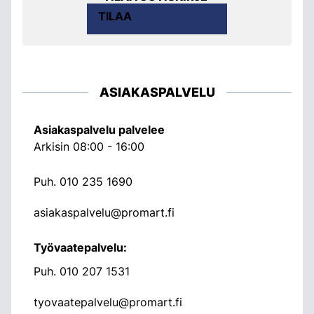
TILAA
ASIAKASPALVELU
Asiakaspalvelu palvelee
Arkisin 08:00 - 16:00
Puh.
010 235 1690
asiakaspalvelu@promart.fi
Työvaatepalvelu:
Puh.
010 207 1531
tyovaatepalvelu@promart.fi