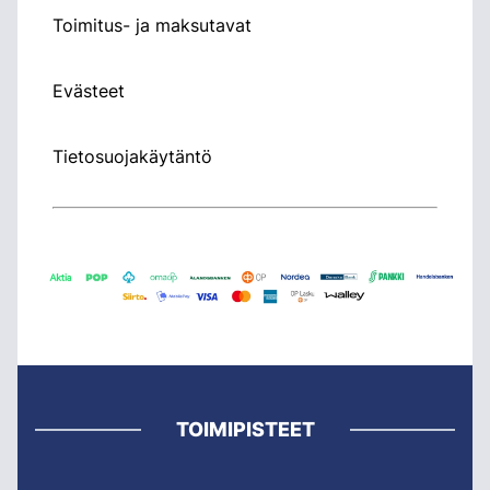
Toimitus- ja maksutavat
Evästeet
Tietosuojakäytäntö
TOIMIPISTEET