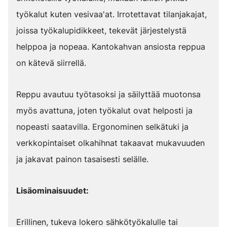
työkalut kuten vesivaa'at. Irrotettavat tilanjakajat,
joissa työkalupidikkeet, tekevät järjestelystä
helppoa ja nopeaa. Kantokahvan ansiosta reppua
on kätevä siirrellä.
Reppu avautuu työtasoksi ja säilyttää muotonsa
myös avattuna, joten työkalut ovat helposti ja
nopeasti saatavilla. Ergonominen selkätuki ja
verkkopintaiset olkahihnat takaavat mukavuuden
ja jakavat painon tasaisesti selälle.
Lisäominaisuudet:
Erillinen, tukeva lokero sähkötyökalulle tai