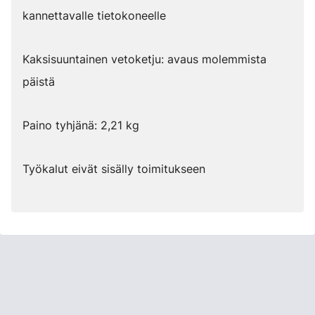
kannettavalle tietokoneelle
Kaksisuuntainen vetoketju: avaus molemmista
päistä
Paino tyhjänä: 2,21 kg
Työkalut eivät sisälly toimitukseen