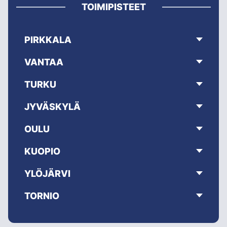
TOIMIPISTEET
PIRKKALA
VANTAA
TURKU
JYVÄSKYLÄ
OULU
KUOPIO
YLÖJÄRVI
TORNIO