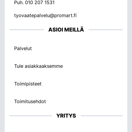
Puh.
010 207 1531
tyovaatepalvelu@promart.fi
ASIOI MEILLÄ
Palvelut
Tule asiakkaaksemme
Toimipisteet
Toimitusehdot
YRITYS