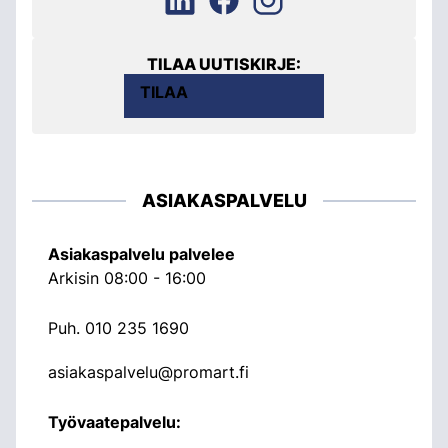
TILAA UUTISKIRJE:
TILAA
ASIAKASPALVELU
Asiakaspalvelu palvelee
Arkisin 08:00 - 16:00
Puh.
010 235 1690
asiakaspalvelu@promart.fi
Työvaatepalvelu: