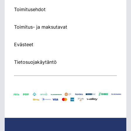
Toimitusehdot
Toimitus- ja maksutavat
Evästeet
Tietosuojakäytäntö