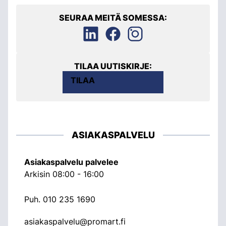
SEURAA MEITÄ SOMESSA:
TILAA UUTISKIRJE:
TILAA
ASIAKASPALVELU
Asiakaspalvelu palvelee
Arkisin 08:00 - 16:00
Puh.
010 235 1690
asiakaspalvelu@promart.fi