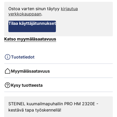
Ostoa varten sinun täytyy
kirjautua
verkkokauppaan
.
Tilaa käyttäjätunnukset
Katso myymäläsaatavuus
Tuotetiedot
Myymäläsaatavuus
Kysy tuotteesta
STEINEL kuumailmapuhallin PRO HM 2320E -
kestävä tapa työskennellä!