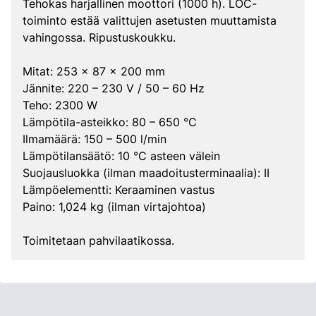
Tehokas harjallinen moottori (1000 h). LOC-
toiminto estää valittujen asetusten muuttamista
vahingossa. Ripustuskoukku.
Mitat: 253 x 87 x 200 mm
Jännite: 220 – 230 V / 50 – 60 Hz
Teho: 2300 W
Lämpötila-asteikko: 80 – 650 °C
Ilmamäärä: 150 – 500 l/min
Lämpötilansäätö: 10 °C asteen välein
Suojausluokka (ilman maadoitusterminaalia): II
Lämpöelementti: Keraaminen vastus
Paino: 1,024 kg (ilman virtajohtoa)
Toimitetaan pahvilaatikossa.