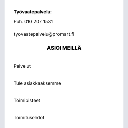
Työvaatepalvelu:
Puh.
010 207 1531
tyovaatepalvelu@promart.fi
ASIOI MEILLÄ
Palvelut
Tule asiakkaaksemme
Toimipisteet
Toimitusehdot