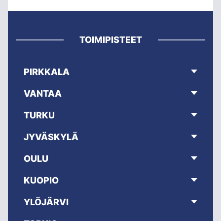
TOIMIPISTEET
PIRKKALA
VANTAA
TURKU
JYVÄSKYLÄ
OULU
KUOPIO
YLÖJÄRVI