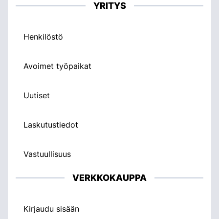
YRITYS
Henkilöstö
Avoimet työpaikat
Uutiset
Laskutustiedot
Vastuullisuus
VERKKOKAUPPA
Kirjaudu sisään