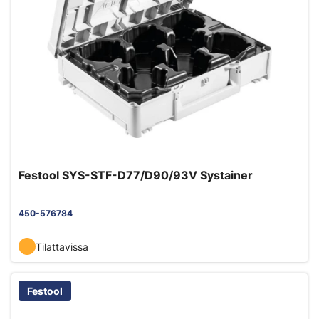
Festool SYS-STF-D77/D90/93V Systainer
450-576784
Tilattavissa
Festool