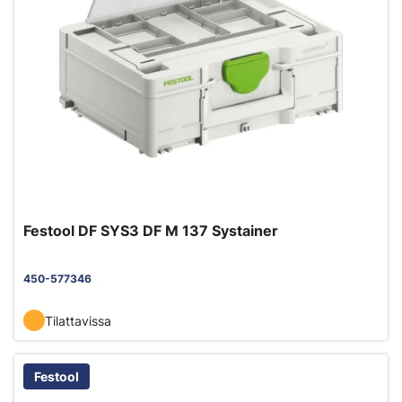
Festool DF SYS3 DF M 137 Systainer
450-577346
Tilattavissa
Festool