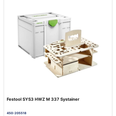
Festool SYS3 HWZ M 337 Systainer
450-205518