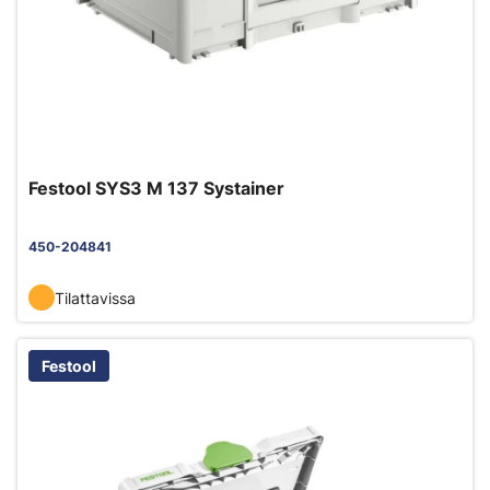
Festool SYS3 M 137 Systainer
450-204841
Tilattavissa
Festool