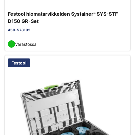
Festool hiomatarvikkeiden Systainer³ SYS-STF
D150 GR-Set
450-578192
Varastossa
Festool