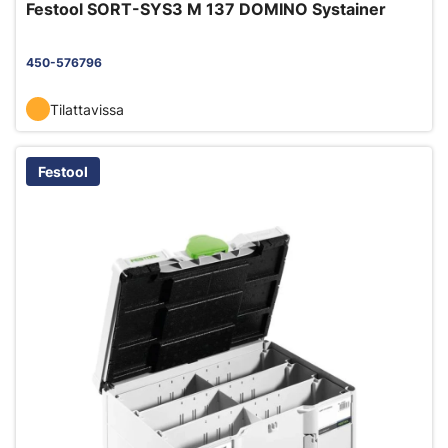
Festool SORT-SYS3 M 137 DOMINO Systainer
450-576796
Tilattavissa
Festool