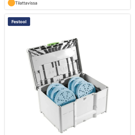
Tilattavissa
Festool