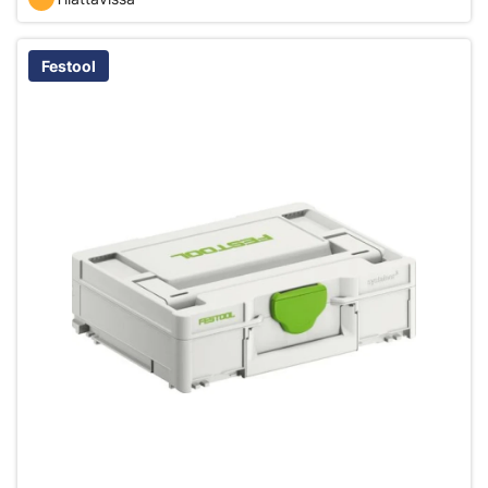
Festool