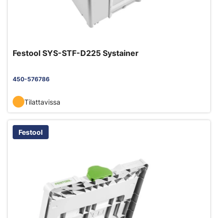
Festool SYS-STF-D225 Systainer
450-576786
Tilattavissa
Festool