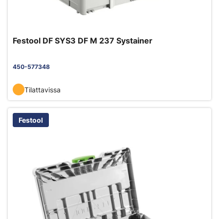
Festool DF SYS3 DF M 237 Systainer
450-577348
Tilattavissa
Festool