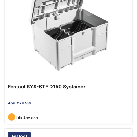
Festool SYS-STF D150 Systainer
450-576785
Tilattavissa
Festool