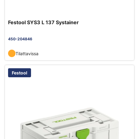
Festool SYS3 L 137 Systainer
450-204846
Tilattavissa
Festool