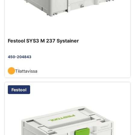
Festool SYS3 M 237 Systainer
450-204843
Tilattavissa
Festool