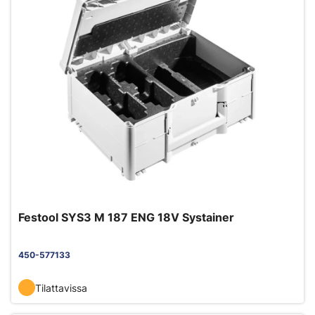
Festool SYS3 M 187 ENG 18V Systainer
450-577133
Tilattavissa