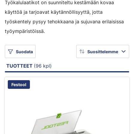
Työkalulaatikot on suunniteltu kestämään kovaa
käyttöä ja tarjoavat käytännöllisyyttä, jotta
työskentely pysyy tehokkaana ja sujuvana erilaisissa
työympäristöissä.
Suodata
Suosittelemme
TUOTTEET
(96 kpl)
Festool