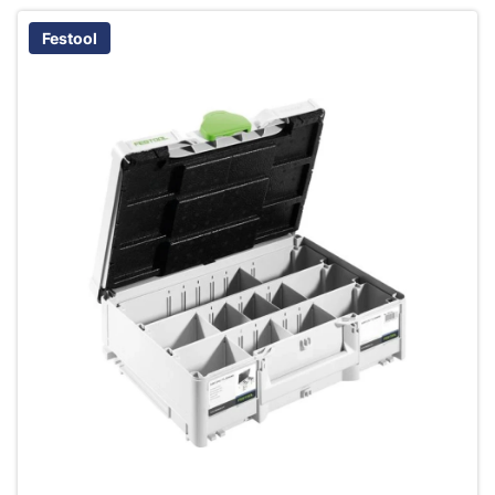
Festool