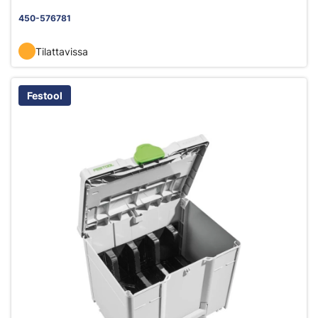
450-576781
Tilattavissa
Festool