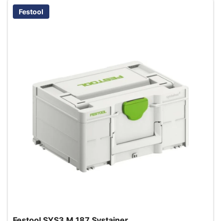
Festool
Festool SYS3 M 187 Systainer