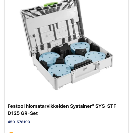
Festool hiomatarvikkeiden Systainer³ SYS-STF
D125 GR-Set
450-578193