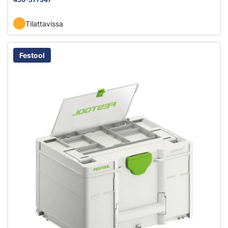
Tilattavissa
Festool