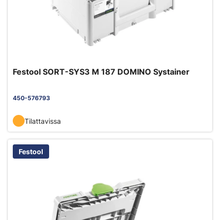
Festool SORT-SYS3 M 187 DOMINO Systainer
450-576793
Tilattavissa
Festool