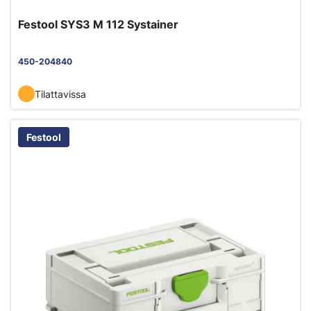
Festool SYS3 M 112 Systainer
450-204840
Tilattavissa
Festool