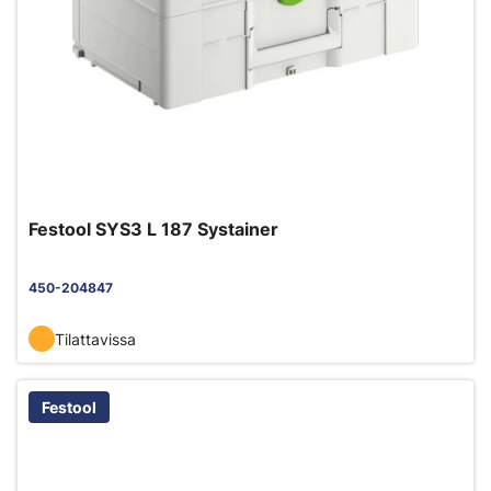
Festool SYS3 L 187 Systainer
450-204847
Tilattavissa
Festool