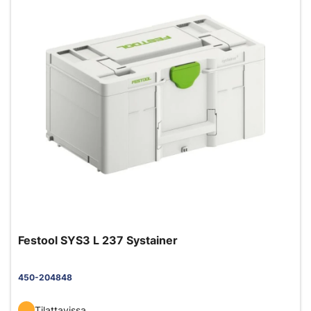
Festool SYS3 L 237 Systainer
450-204848
Tilattavissa