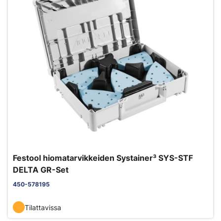
Festool hiomatarvikkeiden Systainer³ SYS-STF
DELTA GR-Set
450-578195
Tilattavissa