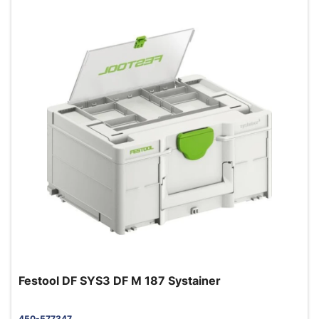
Festool DF SYS3 DF M 187 Systainer
450-577347