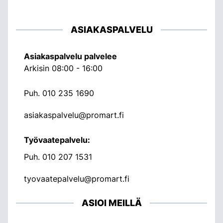
ASIAKASPALVELU
Asiakaspalvelu palvelee
Arkisin 08:00 - 16:00
Puh.
010 235 1690
asiakaspalvelu@promart.fi
Työvaatepalvelu:
Puh.
010 207 1531
tyovaatepalvelu@promart.fi
ASIOI MEILLÄ