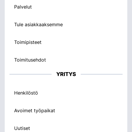
Palvelut
Tule asiakkaaksemme
Toimipisteet
Toimitusehdot
YRITYS
Henkilöstö
Avoimet työpaikat
Uutiset