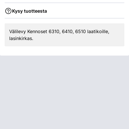
Kysy tuotteesta
Välilevy Kennoset 6310, 6410, 6510 laatikoille,
lasinkirkas.