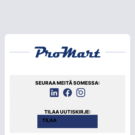
SEURAA MEITÄ SOMESSA:
TILAA UUTISKIRJE:
TILAA