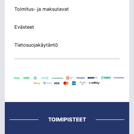
Toimitus- ja maksutavat
Evästeet
Tietosuojakäytäntö
TOIMIPISTEET