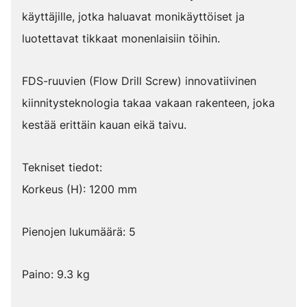
käyttäjille, jotka haluavat monikäyttöiset ja
luotettavat tikkaat monenlaisiin töihin.
FDS-ruuvien (Flow Drill Screw) innovatiivinen
kiinnitysteknologia takaa vakaan rakenteen, joka
kestää erittäin kauan eikä taivu.
Tekniset tiedot:
Korkeus (H): 1200 mm
Pienojen lukumäärä: 5
Paino: 9.3 kg