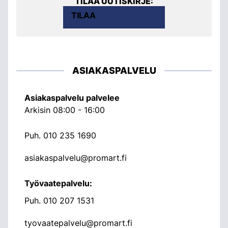
TILAA UUTISKIRJE:
TILAA
ASIAKASPALVELU
Asiakaspalvelu palvelee
Arkisin 08:00 - 16:00
Puh.
010 235 1690
asiakaspalvelu@promart.fi
Työvaatepalvelu:
Puh.
010 207 1531
tyovaatepalvelu@promart.fi