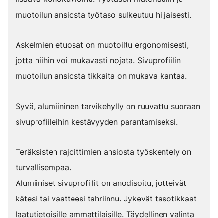
muotoilun ansiosta työtaso sulkeutuu hiljaisesti.
Askelmien etuosat on muotoiltu ergonomisesti,
jotta niihin voi mukavasti nojata. Sivuprofiilin
muotoilun ansiosta tikkaita on mukava kantaa.
Syvä, alumiininen tarvikehylly on ruuvattu suoraan
sivuprofiileihin kestävyyden parantamiseksi.
Teräksisten rajoittimien ansiosta työskentely on
turvallisempaa.
Alumiiniset sivuprofiilit on anodisoitu, jotteivät
kätesi tai vaatteesi tahriinnu. Jykevät tasotikkaat
laatutietoisille ammattilaisille. Täydellinen valinta