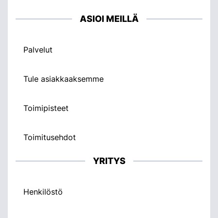
ASIOI MEILLÄ
Palvelut
Tule asiakkaaksemme
Toimipisteet
Toimitusehdot
YRITYS
Henkilöstö