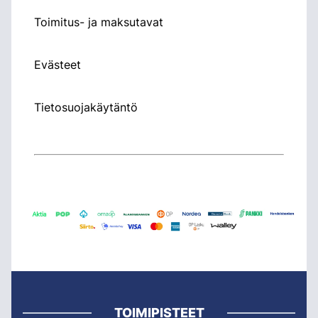
Toimitus- ja maksutavat
Evästeet
Tietosuojakäytäntö
TOIMIPISTEET