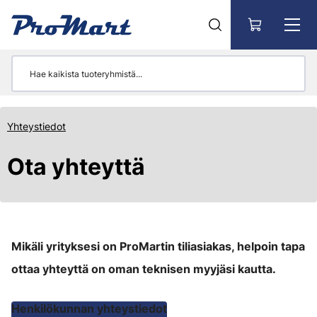
Siirry pääsisältöön
Yhteystiedot
Ota yhteyttä
Mikäli yrityksesi on ProMartin tiliasiakas, helpoin tapa
ottaa yhteyttä on oman teknisen myyjäsi kautta.
Henkilökunnan yhteystiedot