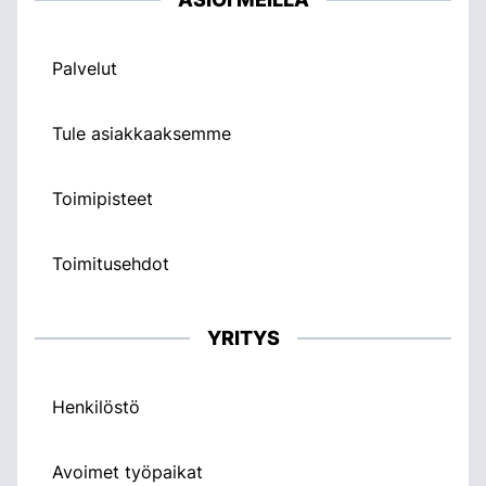
Palvelut
Tule asiakkaaksemme
Toimipisteet
Toimitusehdot
YRITYS
Henkilöstö
Avoimet työpaikat