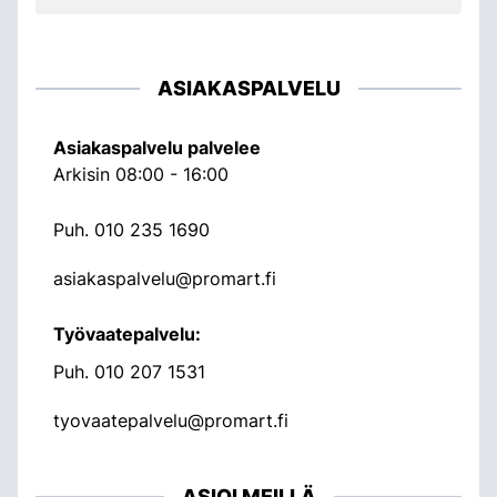
ASIAKASPALVELU
Asiakaspalvelu palvelee
Arkisin 08:00 - 16:00
Puh.
010 235 1690
asiakaspalvelu@promart.fi
Työvaatepalvelu:
Puh.
010 207 1531
tyovaatepalvelu@promart.fi
ASIOI MEILLÄ