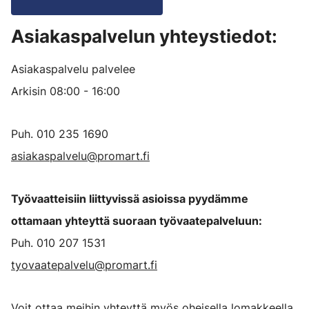
Asiakaspalvelun yhteystiedot:
Asiakaspalvelu palvelee
Arkisin 08:00 - 16:00
Puh. 010 235 1690
asiakaspalvelu@promart.fi
Työvaatteisiin liittyvissä asioissa pyydämme
ottamaan yhteyttä suoraan työvaatepalveluun:
Puh. 010 207 1531
tyovaatepalvelu@promart.fi
Voit ottaa meihin yhteyttä myös oheisella lomakkeella.