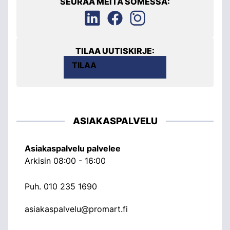
SEURAA MEITÄ SOMESSA:
TILAA UUTISKIRJE:
TILAA
ASIAKASPALVELU
Asiakaspalvelu palvelee
Arkisin 08:00 - 16:00
Puh.
010 235 1690
asiakaspalvelu@promart.fi