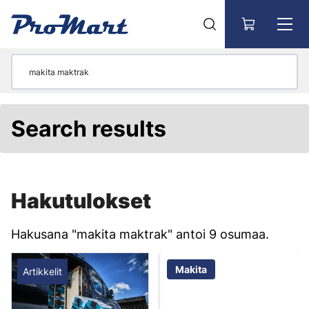
Siirry pääsisältöön
Search results
Hakutulokset
Hakusana "makita maktrak" antoi 9 osumaa.
Makita
Artikkelit