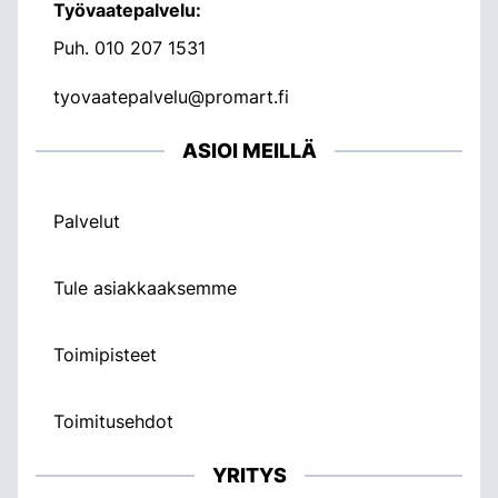
Työvaatepalvelu:
Puh.
010 207 1531
tyovaatepalvelu@promart.fi
ASIOI MEILLÄ
Palvelut
Tule asiakkaaksemme
Toimipisteet
Toimitusehdot
YRITYS