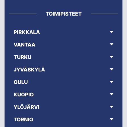
TOIMIPISTEET
PIRKKALA
VANTAA
TURKU
JYVÄSKYLÄ
OULU
KUOPIO
YLÖJÄRVI
TORNIO