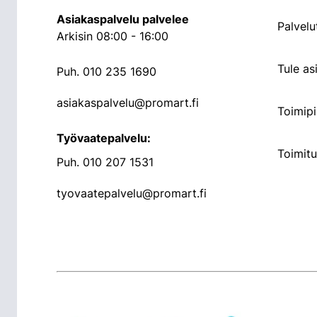
Asiakaspalvelu palvelee
Palvelu
Arkisin 08:00 - 16:00
Tule a
Puh.
010 235 1690
asiakaspalvelu@promart.fi
Toimipi
Työvaatepalvelu:
Toimit
Puh.
010 207 1531
tyovaatepalvelu@promart.fi