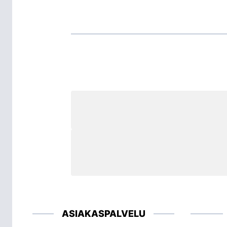
ASIAKASPALVELU