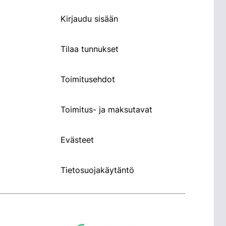
Kirjaudu sisään
Tilaa tunnukset
Toimitusehdot
Toimitus- ja maksutavat
Evästeet
Tietosuojakäytäntö