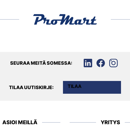
SEURAA MEITÄ SOMESSA:
TILAA
TILAA UUTISKIRJE:
ASIOI MEILLÄ
YRITYS