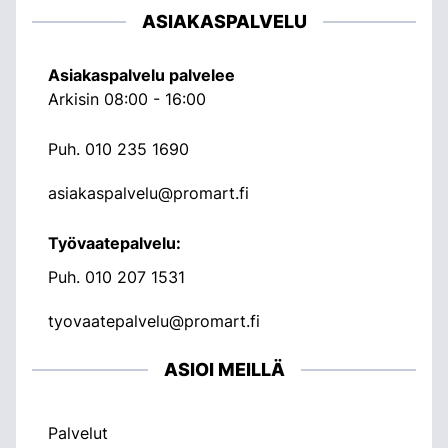
ASIAKASPALVELU
Asiakaspalvelu palvelee
Arkisin 08:00 - 16:00
Puh.
010 235 1690
asiakaspalvelu@promart.fi
Työvaatepalvelu:
Puh.
010 207 1531
tyovaatepalvelu@promart.fi
ASIOI MEILLÄ
Palvelut