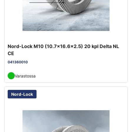
Nord-Lock M10 (10.7x16.6x2.5) 20 kpl Delta NL
CE
041360010
Varastossa
Nord-Lock