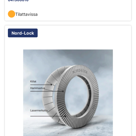
Tilattavissa
Nord-Lock