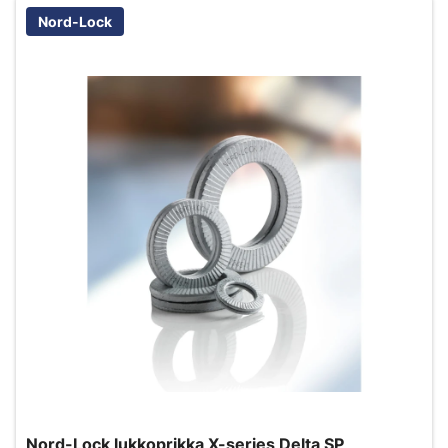
Nord-Lock
Nord-Lock lukkoprikka X-series Delta SP