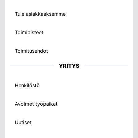
Tule asiakkaaksemme
Toimipisteet
Toimitusehdot
YRITYS
Henkilöstö
Avoimet työpaikat
Uutiset