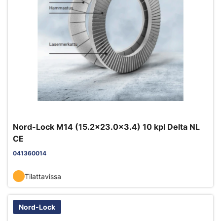
Nord-Lock M14 (15.2x23.0x3.4) 10 kpl Delta NL
CE
041360014
Tilattavissa
Nord-Lock