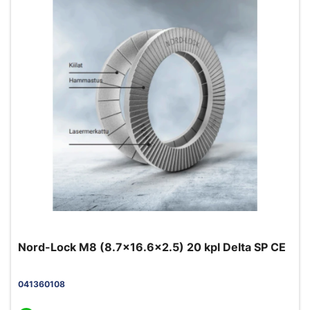
Nord-Lock M8 (8.7x16.6x2.5) 20 kpl Delta SP CE
041360108