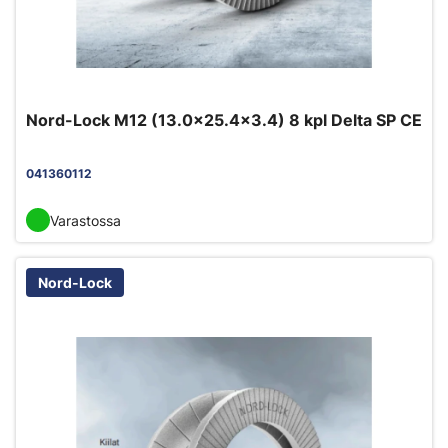
Nord-Lock M12 (13.0x25.4x3.4) 8 kpl Delta SP CE
041360112
Varastossa
Nord-Lock