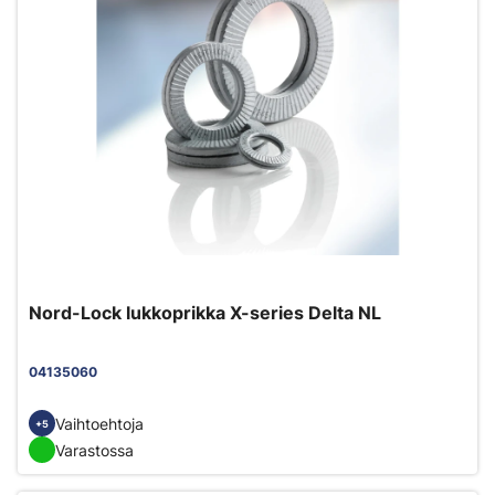
Nord-Lock lukkoprikka X-series Delta NL
04135060
Vaihtoehtoja
+5
Varastossa