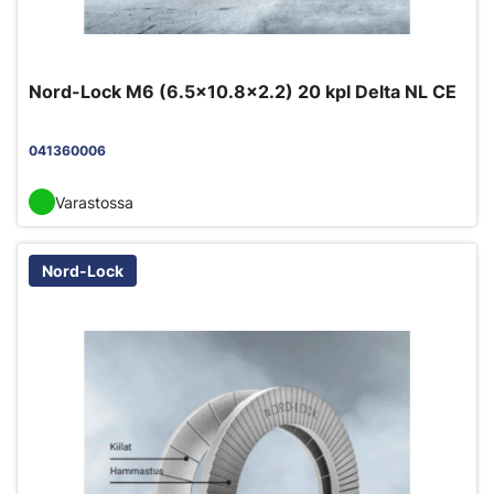
Nord-Lock M6 (6.5x10.8x2.2) 20 kpl Delta NL CE
041360006
Varastossa
Nord-Lock