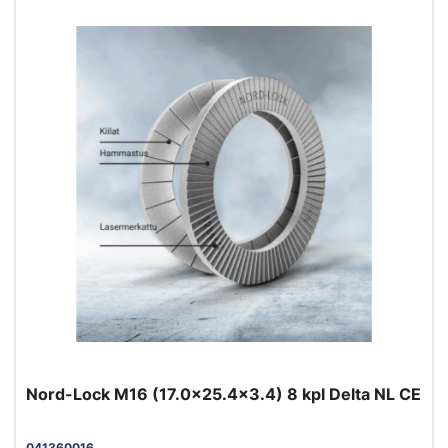
Nord-Lock M16 (17.0x25.4x3.4) 8 kpl Delta NL CE
041360016