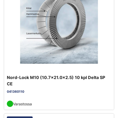
Nord-Lock M10 (10.7x21.0x2.5) 10 kpl Delta SP
CE
041360110
Varastossa