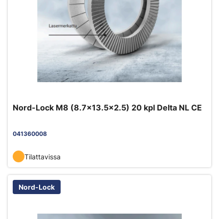
Nord-Lock M8 (8.7x13.5x2.5) 20 kpl Delta NL CE
041360008
Tilattavissa
Nord-Lock