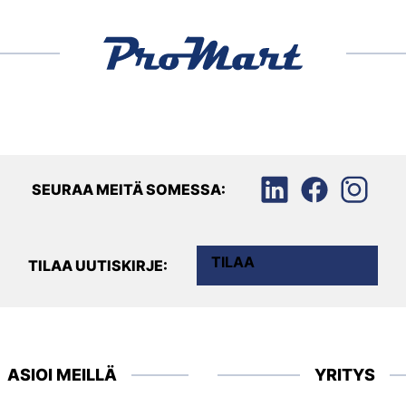
SEURAA MEITÄ SOMESSA:
TILAA
TILAA UUTISKIRJE:
ASIOI MEILLÄ
YRITYS