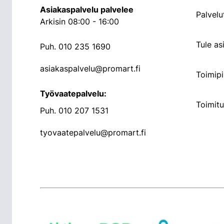
Asiakaspalvelu palvelee
Palvelu
Arkisin 08:00 - 16:00
Tule a
Puh.
010 235 1690
asiakaspalvelu@promart.fi
Toimipi
Työvaatepalvelu:
Toimit
Puh.
010 207 1531
tyovaatepalvelu@promart.fi