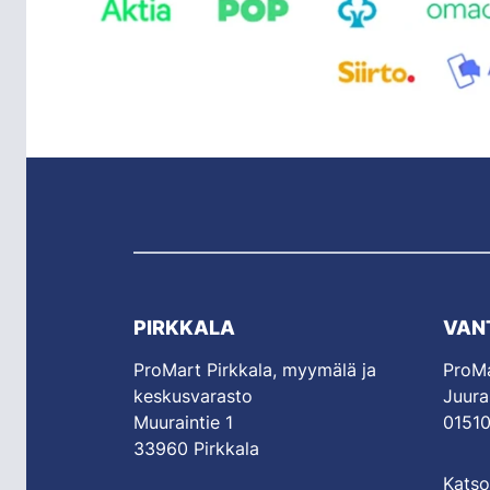
PIRKKALA
VAN
ProMart Pirkkala, myymälä ja
ProMa
keskusvarasto
Juura
Muuraintie 1
01510
33960 Pirkkala
Katso