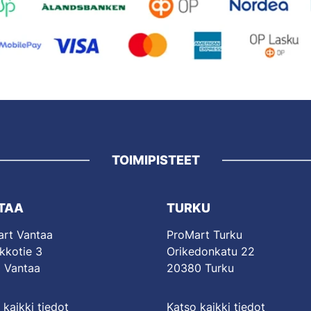
TOIMIPISTEET
TAA
TURKU
rt Vantaa
ProMart Turku
kkotie 3
Orikedonkatu 22
 Vantaa
20380 Turku
 kaikki tiedot
Katso kaikki tiedot