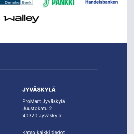
JYVÄSKYLÄ
ProMart Jyväskylä
Juustokatu 2
40320 Jyväskylä
Katso kaikki tiedot