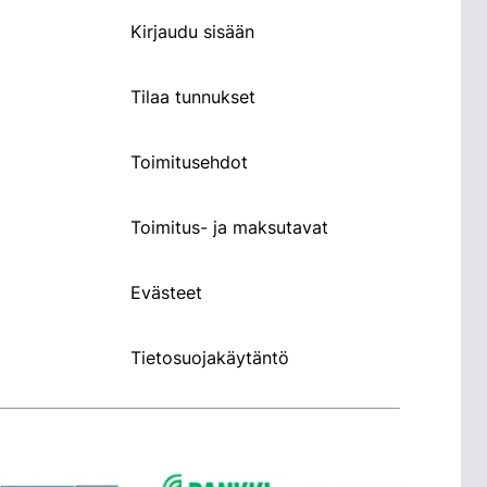
Kirjaudu sisään
Tilaa tunnukset
Toimitusehdot
Toimitus- ja maksutavat
Evästeet
Tietosuojakäytäntö