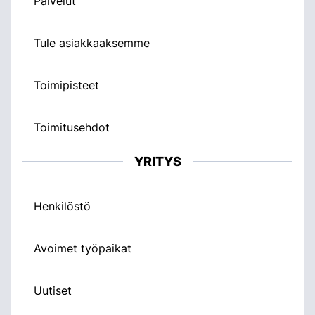
Palvelut
Tule asiakkaaksemme
Toimipisteet
Toimitusehdot
YRITYS
Henkilöstö
Avoimet työpaikat
Uutiset