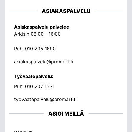
ASIAKASPALVELU
Asiakaspalvelu palvelee
Arkisin 08:00 - 16:00
Puh.
010 235 1690
asiakaspalvelu@promart.fi
Työvaatepalvelu:
Puh.
010 207 1531
tyovaatepalvelu@promart.fi
ASIOI MEILLÄ