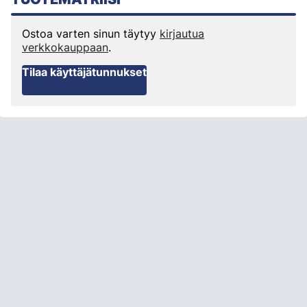
Ostoa varten sinun täytyy
kirjautua
verkkokauppaan
.
Tilaa käyttäjätunnukset