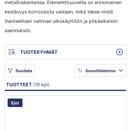
metallirakenteissa. Elementtiruuveilla on erinomainen
kestävyys korroosiota vastaan, mikä tekee niistä
ihanteellisen valinnan ulkokäyttöön ja pitkäaikaisiin
asennuksiin.
TUOTERYHMÄT
Suodata
Suosittelemme
TUOTTEET
(19 kpl)
Ejot