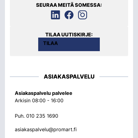
SEURAA MEITÄ SOMESSA:
TILAA UUTISKIRJE:
TILAA
ASIAKASPALVELU
Asiakaspalvelu palvelee
Arkisin 08:00 - 16:00
Puh.
010 235 1690
asiakaspalvelu@promart.fi