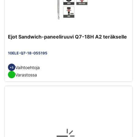
Ejot Sandwich-paneeliruuvi Q7-18H A2 teräkselle
10ELE-Q7-18-055195
Vaihtoehtoja
+3
Varastossa