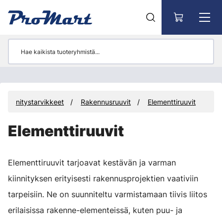
Siirry pääsisältöön
Kiinnitystarvikkeet
Rakennusruuvit
Elementtiruuvit
Elementtiruuvit
Elementtiruuvit tarjoavat kestävän ja varman
kiinnityksen erityisesti rakennusprojektien vaativiin
tarpeisiin. Ne on suunniteltu varmistamaan tiivis liitos
erilaisissa rakenne-elementeissä, kuten puu- ja