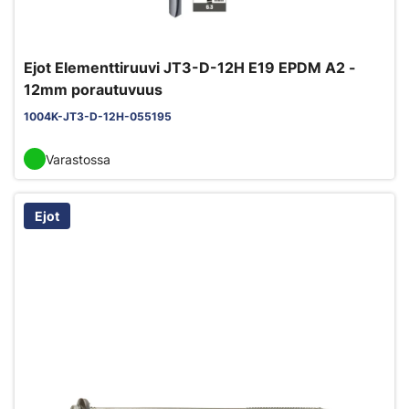
Ejot Elementtiruuvi JT3-D-12H E19 EPDM A2 -
12mm porautuvuus
1004K-JT3-D-12H-055195
Varastossa
Ejot