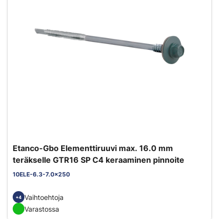
Etanco-Gbo Elementtiruuvi max. 16.0 mm
teräkselle GTR16 SP C4 keraaminen pinnoite
10ELE-6.3-7.0x250
Vaihtoehtoja
+4
Varastossa