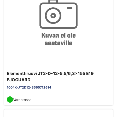
Elementtiruuvi JT2-D-12-5,5/6,3x155 E19
EJOGUARD
1004K-JT2D12-3565712614
Varastossa