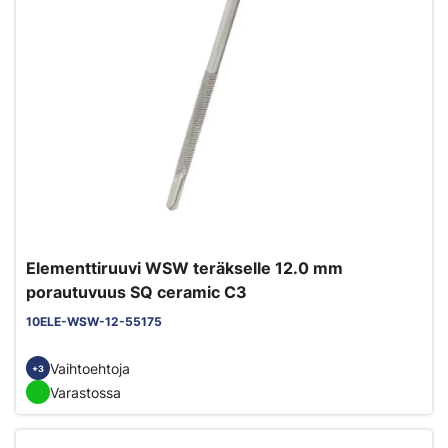
Elementtiruuvi WSW teräkselle 12.0 mm
porautuvuus SQ ceramic C3
10ELE-WSW-12-55175
Vaihtoehtoja
+3
Varastossa