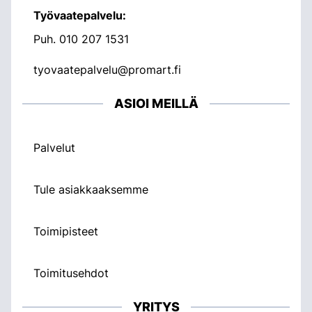
Työvaatepalvelu:
Puh.
010 207 1531
tyovaatepalvelu@promart.fi
ASIOI MEILLÄ
Palvelut
Tule asiakkaaksemme
Toimipisteet
Toimitusehdot
YRITYS