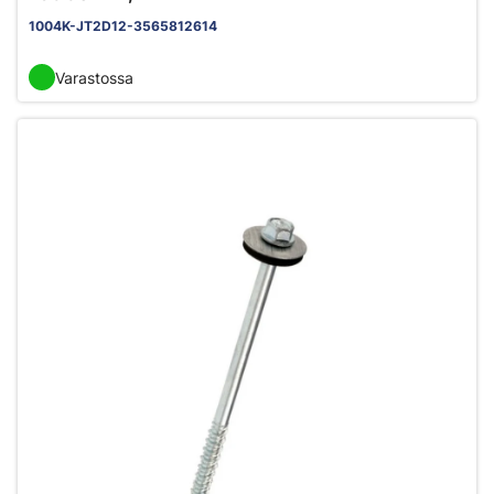
1004K-JT2D12-3565812614
Varastossa