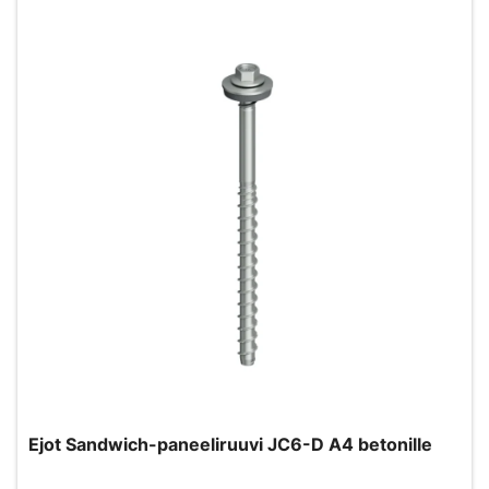
Ejot Sandwich-paneeliruuvi JC6-D A4 betonille