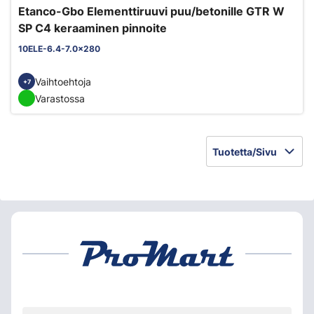
Etanco-Gbo Elementtiruuvi puu/betonille GTR W
SP C4 keraaminen pinnoite
10ELE-6.4-7.0x280
Vaihtoehtoja
+7
Varastossa
Tuotetta/Sivu