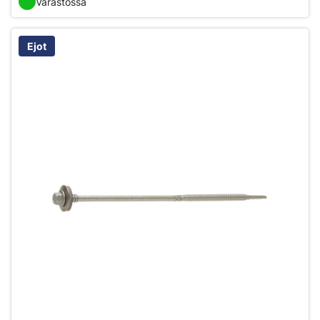
Varastossa
Ejot