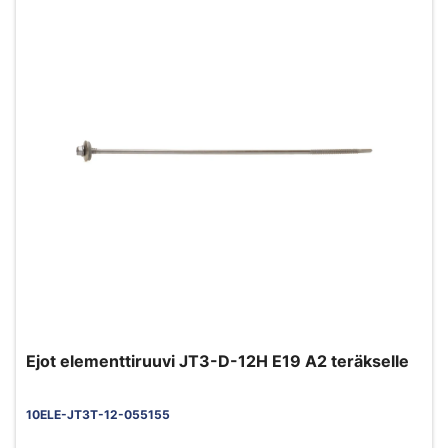
Ejot elementtiruuvi JT3-D-12H E19 A2 teräkselle
10ELE-JT3T-12-055155