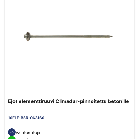
Ejot elementtiruuvi Climadur-pinnoitettu betonille
10ELE-BSR-063160
Vaihtoehtoja
+5