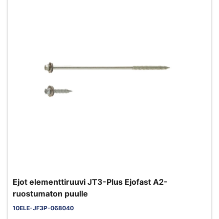
Ejot elementtiruuvi JT3-Plus Ejofast A2-
ruostumaton puulle
10ELE-JF3P-068040