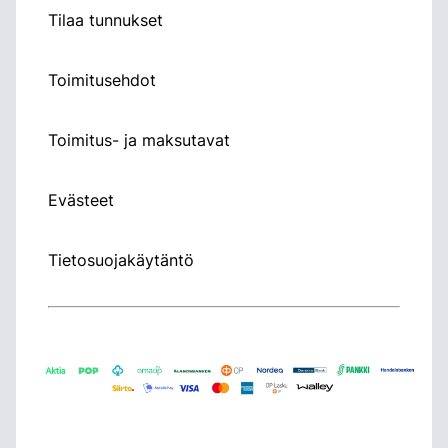
Tilaa tunnukset
Toimitusehdot
Toimitus- ja maksutavat
Evästeet
Tietosuojakäytäntö