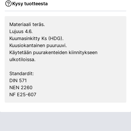
Kysy tuotteesta
Materiaali teräs.
Lujuus 4.6.
Kuumasinkitty Ks (HDG).
Kuusiokantainen puuruuvi.
Käytetään puurakenteiden kiinnitykseen
ulkotiloissa.
Standardit:
DIN 571
NEN 2260
NF E25-607