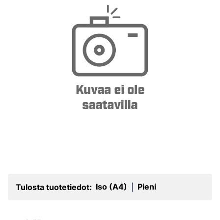
Iso (A4)
Pieni
Tulosta tuotetiedot:
|