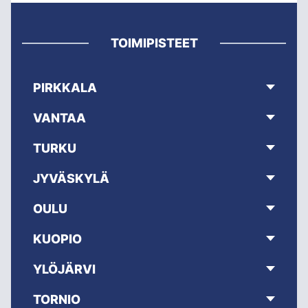
TOIMIPISTEET
PIRKKALA
VANTAA
TURKU
JYVÄSKYLÄ
OULU
KUOPIO
YLÖJÄRVI
TORNIO