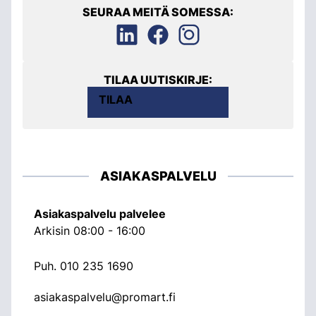
SEURAA MEITÄ SOMESSA:
TILAA UUTISKIRJE:
TILAA
ASIAKASPALVELU
Asiakaspalvelu palvelee
Arkisin 08:00 - 16:00
Puh.
010 235 1690
asiakaspalvelu@promart.fi