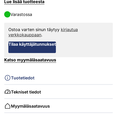
Lue lisää tuotteesta
Varastossa
Ostoa varten sinun täytyy
kirjautua
verkkokauppaan
.
Tilaa käyttäjätunnukset
Katso myymäläsaatavuus
Tuotetiedot
Tekniset tiedot
Myymäläsaatavuus