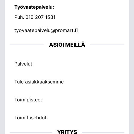
Työvaatepalvelu:
Puh.
010 207 1531
tyovaatepalvelu@promart.fi
ASIOI MEILLÄ
Palvelut
Tule asiakkaaksemme
Toimipisteet
Toimitusehdot
YRITYS