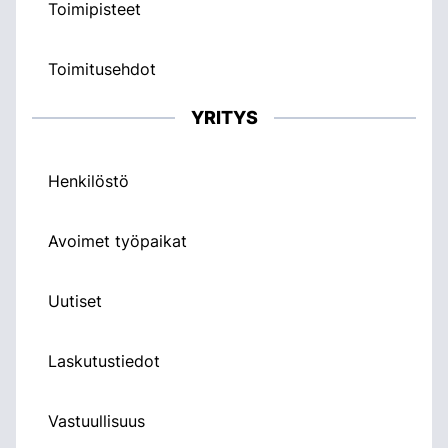
Toimipisteet
Toimitusehdot
YRITYS
Henkilöstö
Avoimet työpaikat
Uutiset
Laskutustiedot
Vastuullisuus