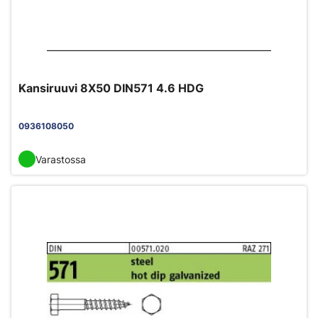
Kansiruuvi 8X50 DIN571 4.6 HDG
0936108050
Varastossa