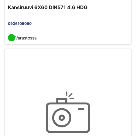
Kansiruuvi 6X60 DIN571 4.6 HDG
0936106060
Varastossa