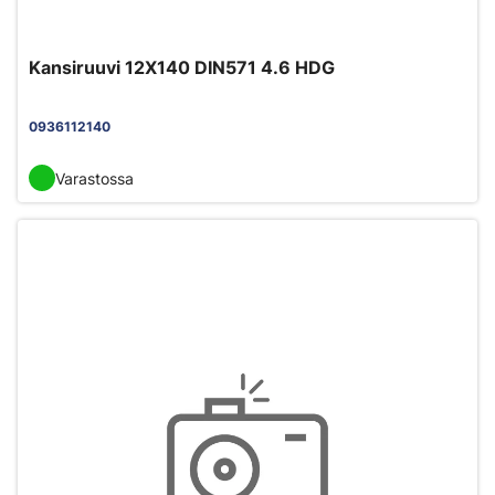
Kansiruuvi 12X140 DIN571 4.6 HDG
0936112140
Varastossa