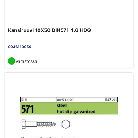
Kansiruuvi 10X50 DIN571 4.6 HDG
0936110050
Varastossa