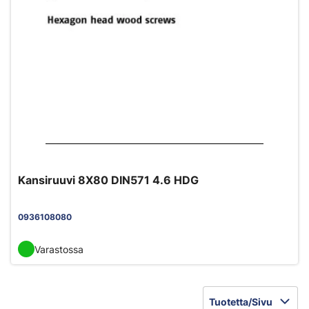
Kansiruuvi 8X80 DIN571 4.6 HDG
0936108080
Varastossa
Tuotetta/Sivu