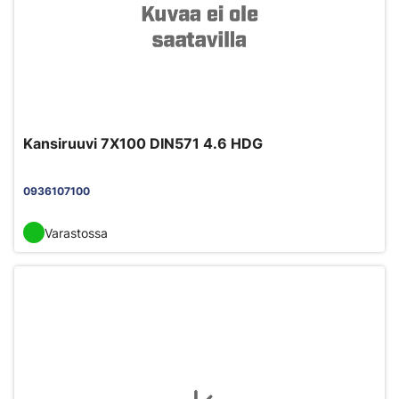
Kansiruuvi 7X100 DIN571 4.6 HDG
0936107100
Varastossa