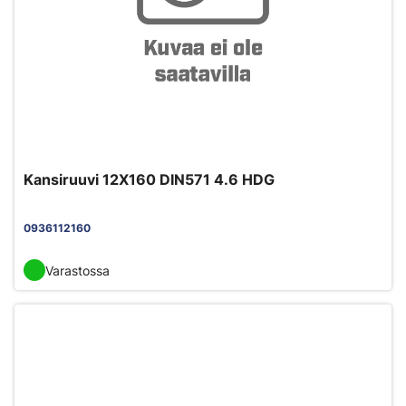
Kansiruuvi 12X160 DIN571 4.6 HDG
0936112160
Varastossa