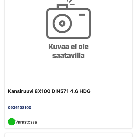
Kansiruuvi 8X100 DIN571 4.6 HDG
0936108100
Varastossa