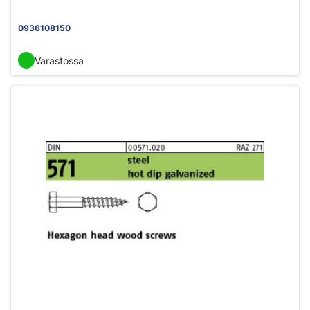
0936108150
Varastossa