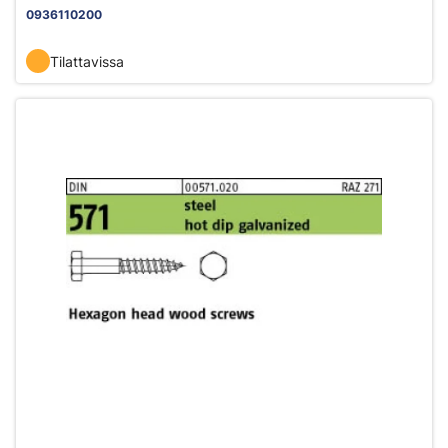
0936110200
Tilattavissa