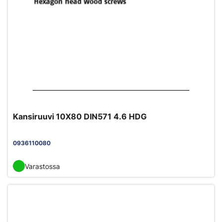
Kansiruuvi 10X80 DIN571 4.6 HDG
0936110080
Varastossa