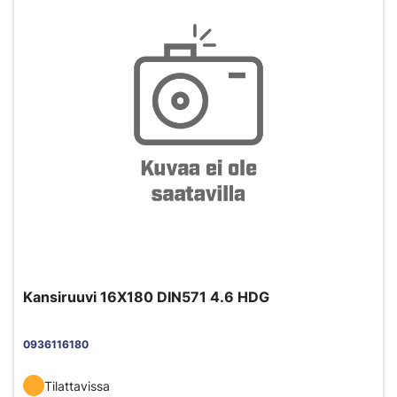
Kansiruuvi 16X180 DIN571 4.6 HDG
0936116180
Tilattavissa