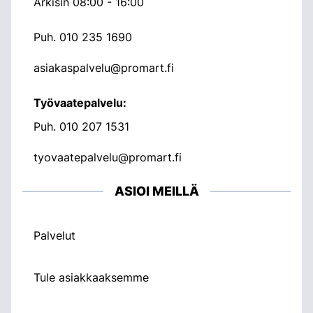
Arkisin 08:00 - 16:00
Puh.
010 235 1690
asiakaspalvelu@promart.fi
Työvaatepalvelu:
Puh.
010 207 1531
tyovaatepalvelu@promart.fi
ASIOI MEILLÄ
Palvelut
Tule asiakkaaksemme