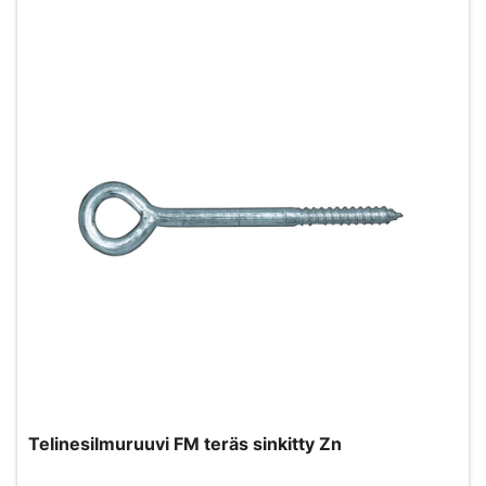
Telinesilmuruuvi FM teräs sinkitty Zn