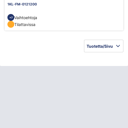
1KL-FM-0121200
Vaihtoehtoja
+7
Tilattavissa
Tuotetta/Sivu