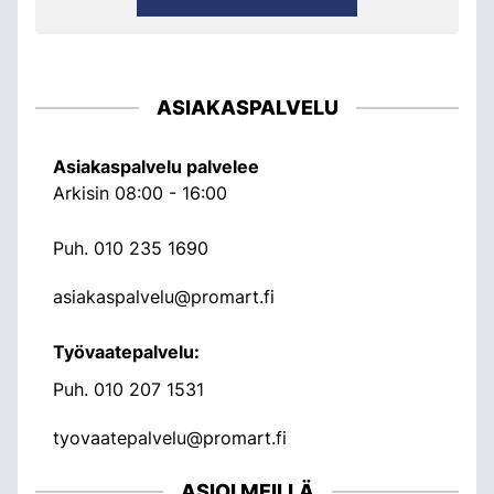
ASIAKASPALVELU
Asiakaspalvelu palvelee
Arkisin 08:00 - 16:00
Puh.
010 235 1690
asiakaspalvelu@promart.fi
Työvaatepalvelu:
Puh.
010 207 1531
tyovaatepalvelu@promart.fi
ASIOI MEILLÄ