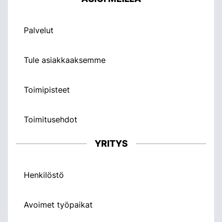
Palvelut
Tule asiakkaaksemme
Toimipisteet
Toimitusehdot
YRITYS
Henkilöstö
Avoimet työpaikat