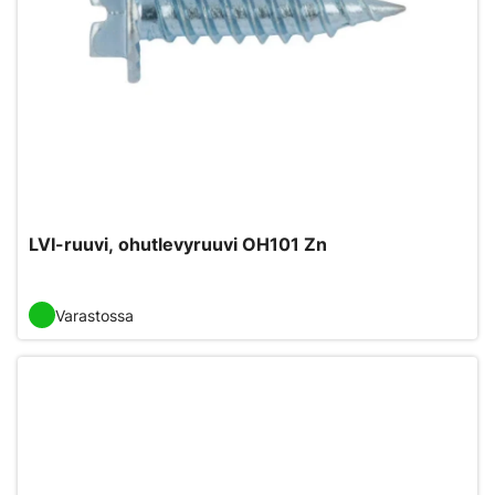
LVI-ruuvi, ohutlevyruuvi OH101 Zn
Varastossa