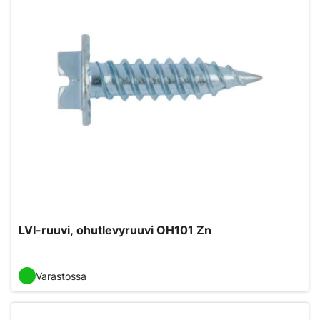
LVI-ruuvi, ohutlevyruuvi OH101 Zn
Varastossa