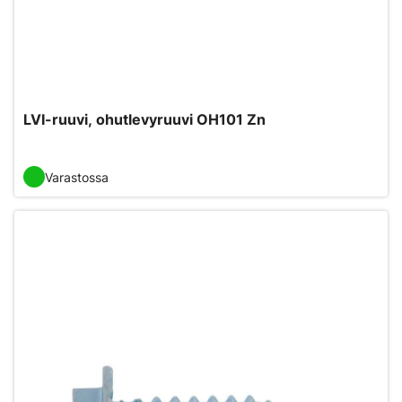
LVI-ruuvi, ohutlevyruuvi OH101 Zn
Varastossa