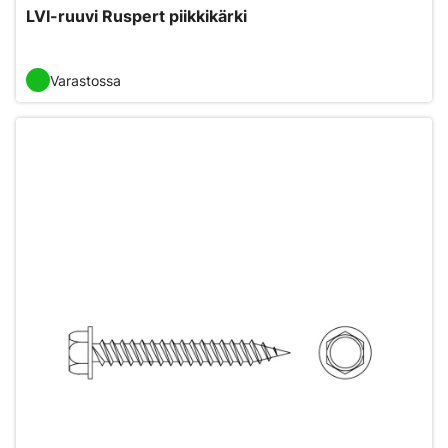
LVI-ruuvi Ruspert piikkikärki
Varastossa