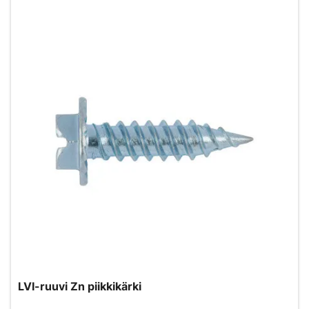
LVI-ruuvi Zn piikkikärki