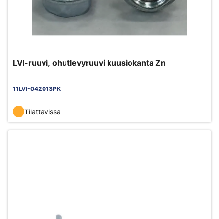
LVI-ruuvi, ohutlevyruuvi kuusiokanta Zn
11LVI-042013PK
Tilattavissa