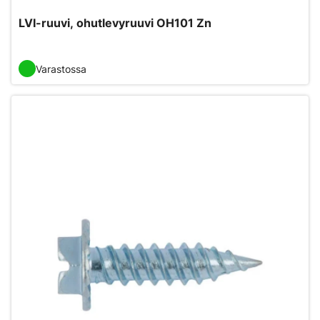
LVI-ruuvi, ohutlevyruuvi OH101 Zn
Varastossa