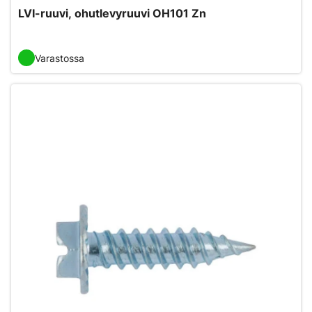
LVI-ruuvi, ohutlevyruuvi OH101 Zn
Varastossa