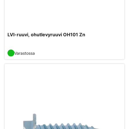
LVI-ruuvi, ohutlevyruuvi OH101 Zn
Varastossa