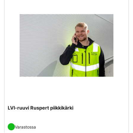
LVI-ruuvi Ruspert piikkikärki
Varastossa