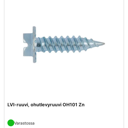
LVI-ruuvi, ohutlevyruuvi OH101 Zn
Varastossa