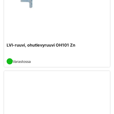
LVI-ruuvi, ohutlevyruuvi OH101 Zn
Varastossa