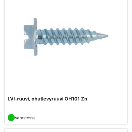
LVI-ruuvi, ohutlevyruuvi OH101 Zn
Varastossa