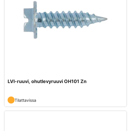
LVI-ruuvi, ohutlevyruuvi OH101 Zn
Tilattavissa