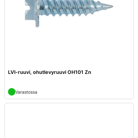
LVI-ruuvi, ohutlevyruuvi OH101 Zn
Varastossa