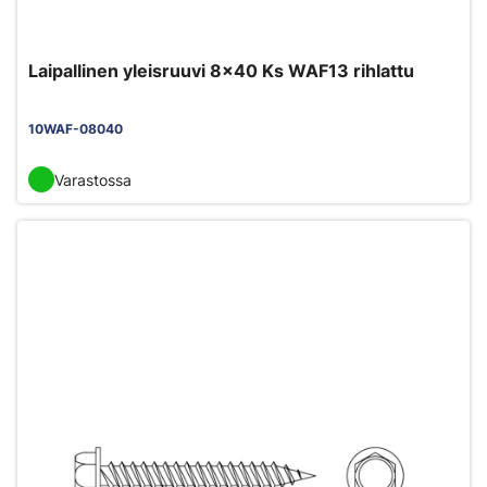
Laipallinen yleisruuvi 8x40 Ks WAF13 rihlattu
10WAF-08040
Varastossa