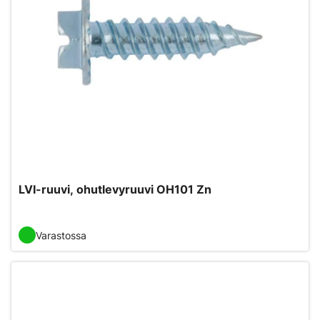
LVI-ruuvi, ohutlevyruuvi OH101 Zn
Varastossa