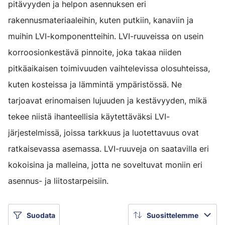
pitävyyden ja helpon asennuksen eri
rakennusmateriaaleihin, kuten putkiin, kanaviin ja
muihin LVI-komponentteihin. LVI-ruuveissa on usein
korroosionkestävä pinnoite, joka takaa niiden
pitkäaikaisen toimivuuden vaihtelevissa olosuhteissa,
kuten kosteissa ja lämmintä ympäristössä. Ne
tarjoavat erinomaisen lujuuden ja kestävyyden, mikä
tekee niistä ihanteellisia käytettäväksi LVI-
järjestelmissä, joissa tarkkuus ja luotettavuus ovat
ratkaisevassa asemassa. LVI-ruuveja on saatavilla eri
kokoisina ja malleina, jotta ne soveltuvat moniin eri
asennus- ja liitostarpeisiin.
Suodata
Suosittelemme