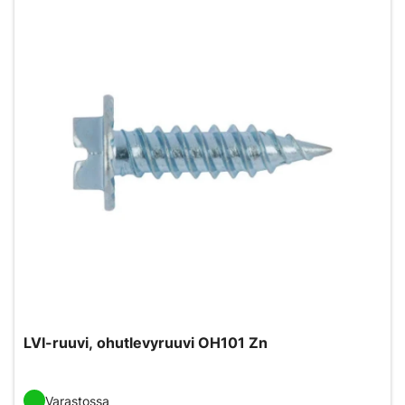
LVI-ruuvi, ohutlevyruuvi OH101 Zn
Varastossa