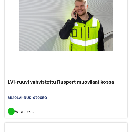
LVI-ruuvi vahvistettu Ruspert muovilaatikossa
ML10LVI-RUS-070050
Varastossa