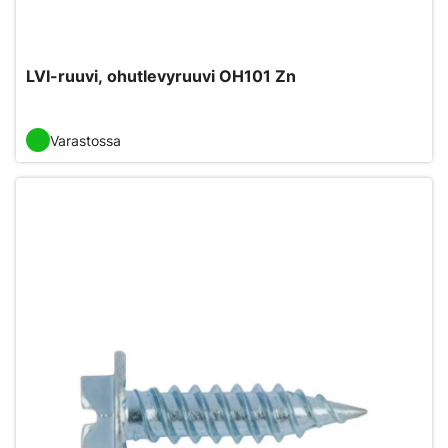
LVI-ruuvi, ohutlevyruuvi OH101 Zn
Varastossa