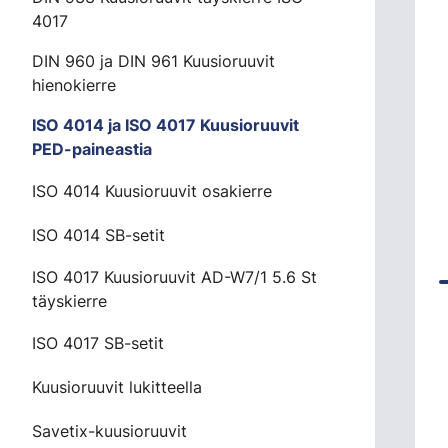
4017
DIN 960 ja DIN 961 Kuusioruuvit
hienokierre
ISO 4014 ja ISO 4017 Kuusioruuvit
PED-paineastia
ISO 4014 Kuusioruuvit osakierre
ISO 4014 SB-setit
ISO 4017 Kuusioruuvit AD-W7/1 5.6 St
täyskierre
ISO 4017 SB-setit
Kuusioruuvit lukitteella
Savetix-kuusioruuvit