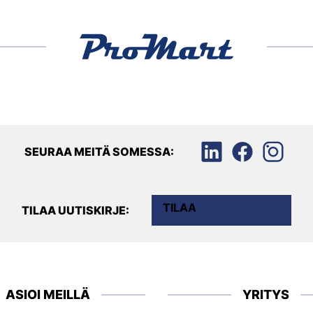
SEURAA MEITÄ SOMESSA:
TILAA
TILAA UUTISKIRJE:
ASIOI MEILLÄ
YRITYS