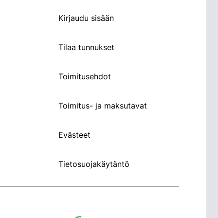
Kirjaudu sisään
Tilaa tunnukset
Toimitusehdot
Toimitus- ja maksutavat
Evästeet
Tietosuojakäytäntö