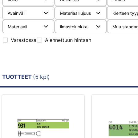
Avainväli
Materiaalilujuus
Kierteen tyy
Materiaali
ilmastoluokka
Muu standar
Varastossa
Alennettuun hintaan
TUOTTEET
(5 kpl)