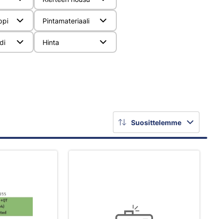
ppi
Pintamateriaali
di
Hinta
Suosittelemme