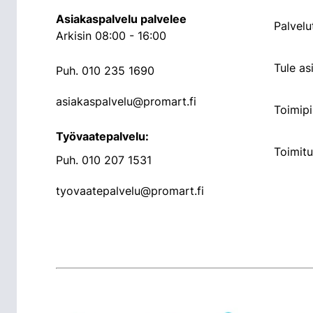
Asiakaspalvelu palvelee
Palvelu
Arkisin 08:00 - 16:00
Tule a
Puh.
010 235 1690
asiakaspalvelu@promart.fi
Toimipi
Työvaatepalvelu:
Toimit
Puh.
010 207 1531
tyovaatepalvelu@promart.fi