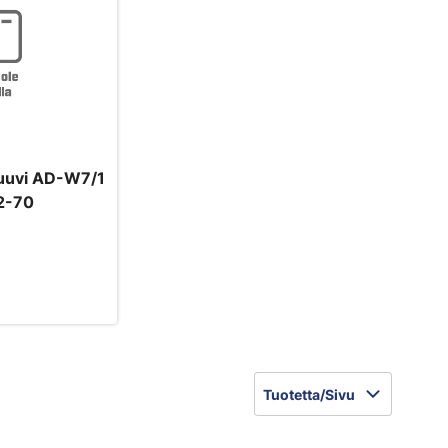
uuvi AD-W7/1
2-70
Tuotetta/Sivu