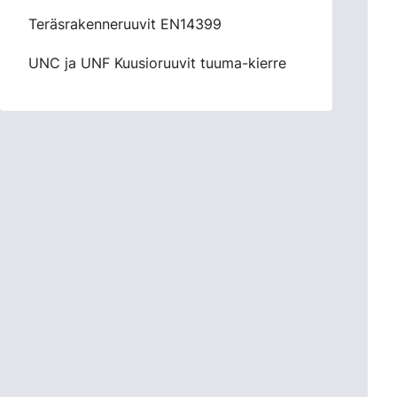
Teräsrakenneruuvit EN14399
UNC ja UNF Kuusioruuvit tuuma-kierre