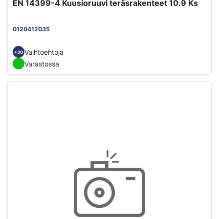
EN 14399-4 Kuusioruuvi teräsrakenteet 10.9 Ks
0120412035
Vaihtoehtoja
+30
Varastossa