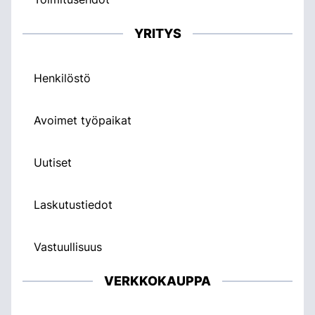
YRITYS
Henkilöstö
Avoimet työpaikat
Uutiset
Laskutustiedot
Vastuullisuus
VERKKOKAUPPA