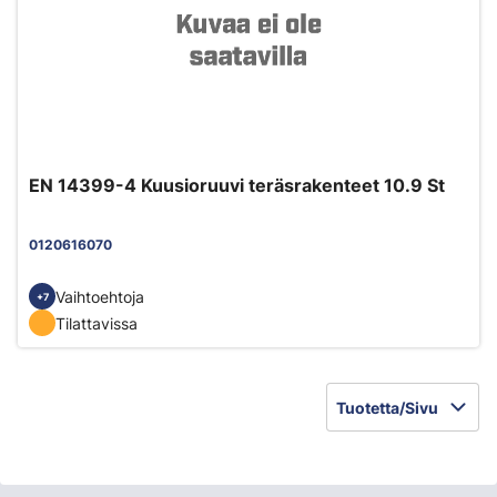
EN 14399-4 Kuusioruuvi teräsrakenteet 10.9 St
0120616070
Vaihtoehtoja
+7
Tilattavissa
Tuotetta/Sivu