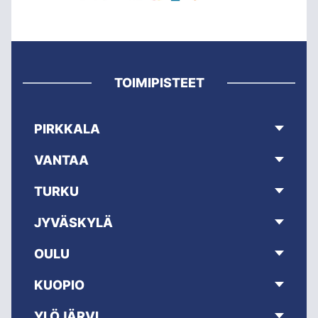
TOIMIPISTEET
PIRKKALA
VANTAA
TURKU
JYVÄSKYLÄ
OULU
KUOPIO
YLÖJÄRVI