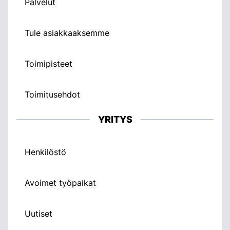
Palvelut
Tule asiakkaaksemme
Toimipisteet
Toimitusehdot
YRITYS
Henkilöstö
Avoimet työpaikat
Uutiset