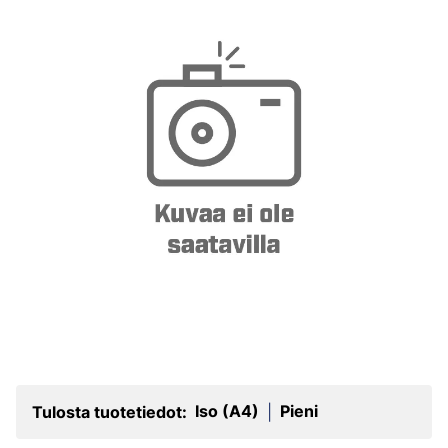
Iso (A4)
Pieni
Tulosta tuotetiedot:
|