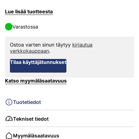
Lue lisää tuotteesta
Varastossa
Ostoa varten sinun täytyy
kirjautua
verkkokauppaan
.
Tilaa käyttäjätunnukset
Katso myymäläsaatavuus
Tuotetiedot
Tekniset tiedot
Myymäläsaatavuus