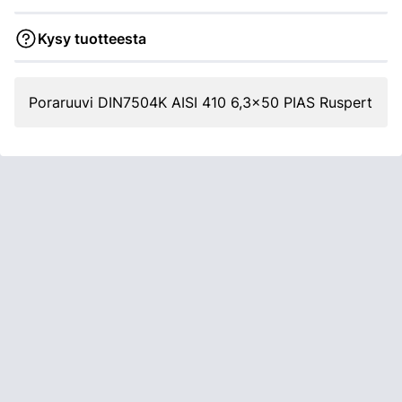
Kysy tuotteesta
Poraruuvi DIN7504K AISI 410 6,3x50 PIAS Ruspert