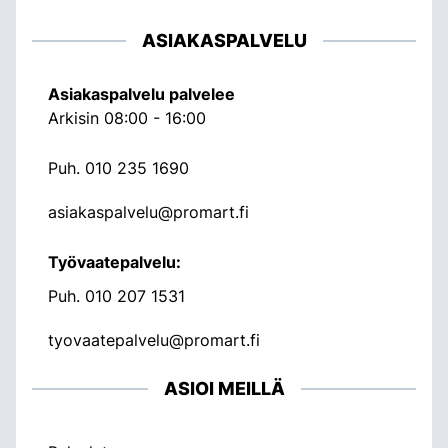
ASIAKASPALVELU
Asiakaspalvelu palvelee
Arkisin 08:00 - 16:00
Puh.
010 235 1690
asiakaspalvelu@promart.fi
Työvaatepalvelu:
Puh.
010 207 1531
tyovaatepalvelu@promart.fi
ASIOI MEILLÄ