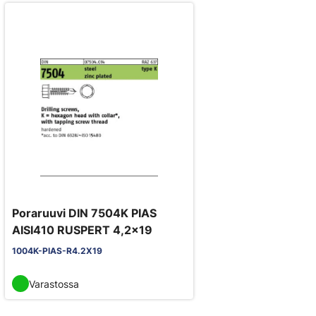
Poraruuvi DIN 7504K PIAS
AISI410 RUSPERT 4,2x19
1004K-PIAS-R4.2X19
Varastossa