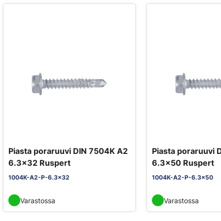
Piasta poraruuvi DIN 7504K A2
Piasta poraruuvi
6.3x32 Ruspert
6.3x50 Ruspert
1004K-A2-P-6.3x32
1004K-A2-P-6.3x50
Varastossa
Varastossa