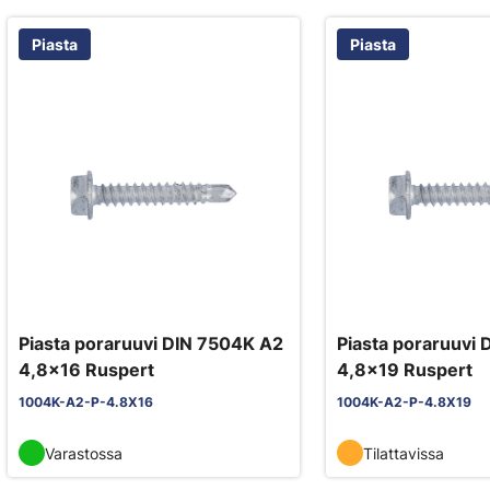
Piasta
Piasta
Piasta poraruuvi DIN 7504K A2
Piasta poraruuvi
4,8x16 Ruspert
4,8x19 Ruspert
1004K-A2-P-4.8X16
1004K-A2-P-4.8X19
Varastossa
Tilattavissa