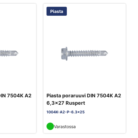
Piasta
 DIN 7504K A2
Piasta poraruuvi DIN 7504K A2
6,3x27 Ruspert
1004K-A2-P-6.3x25
Varastossa