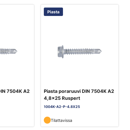
Piasta
 DIN 7504K A2
Piasta poraruuvi DIN 7504K A2
4,8x25 Ruspert
1004K-A2-P-4.8X25
Tilattavissa