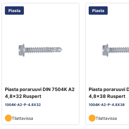
Piasta
Piasta
Piasta poraruuvi DIN 7504K A2
Piasta poraruuvi
4,8x32 Ruspert
4,8x38 Ruspert
1004K-A2-P-4.8X32
1004K-A2-P-4.8X38
Tilattavissa
Tilattavissa