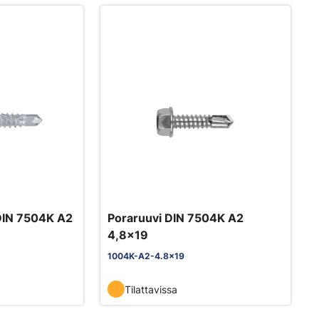
 DIN 7504K A2
Poraruuvi DIN 7504K A2
4,8x19
1004K-A2-4.8x19
Tilattavissa