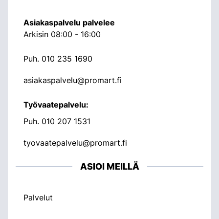
Asiakaspalvelu palvelee
Arkisin 08:00 - 16:00
Puh.
010 235 1690
asiakaspalvelu@promart.fi
Työvaatepalvelu:
Puh.
010 207 1531
tyovaatepalvelu@promart.fi
ASIOI MEILLÄ
Palvelut