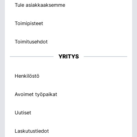
Tule asiakkaaksemme
Toimipisteet
Toimitusehdot
YRITYS
Henkilöstö
Avoimet työpaikat
Uutiset
Laskutustiedot