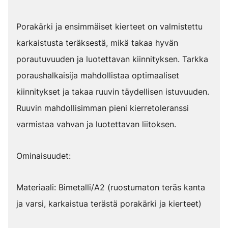
Porakärki ja ensimmäiset kierteet on valmistettu
karkaistusta teräksestä, mikä takaa hyvän
porautuvuuden ja luotettavan kiinnityksen. Tarkka
poraushalkaisija mahdollistaa optimaaliset
kiinnitykset ja takaa ruuvin täydellisen istuvuuden.
Ruuvin mahdollisimman pieni kierretoleranssi
varmistaa vahvan ja luotettavan liitoksen.
Ominaisuudet:
Materiaali: Bimetalli/A2 (ruostumaton teräs kanta
ja varsi, karkaistua terästä porakärki ja kierteet)