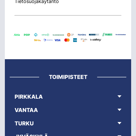
Tietosuojakäytäntö
TOIMIPISTEET
PIRKKALA
VANTAA
TURKU