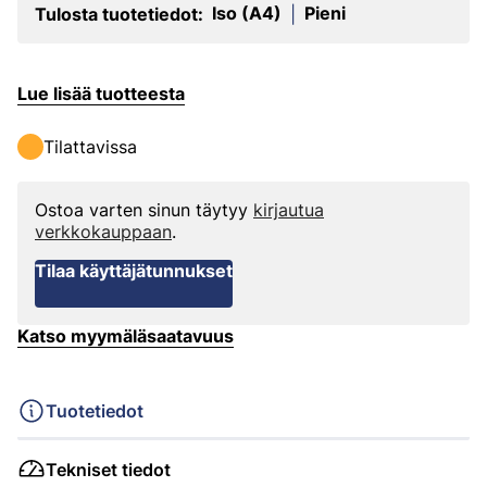
Iso (A4)
Pieni
Tulosta tuotetiedot:
|
Lue lisää tuotteesta
Tilattavissa
Ostoa varten sinun täytyy
kirjautua
verkkokauppaan
.
Tilaa käyttäjätunnukset
Katso myymäläsaatavuus
Tuotetiedot
Tekniset tiedot